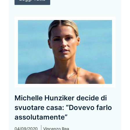
Michelle Hunziker decide di
svuotare casa: “Dovevo farlo
assolutamente”
04/09/2020
Vincenzo Rea