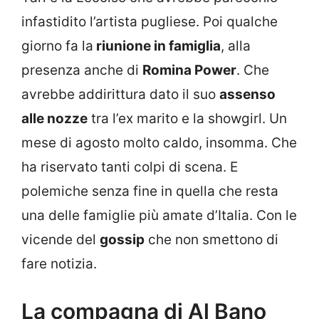
infastidito l’artista pugliese. Poi qualche
giorno fa la
riunione in famiglia
, alla
presenza anche di
Romina Power
. Che
avrebbe addirittura dato il suo
assenso
alle nozze
tra l’ex marito e la showgirl. Un
mese di agosto molto caldo, insomma. Che
ha riservato tanti colpi di scena. E
polemiche senza fine in quella che resta
una delle famiglie più amate d’Italia. Con le
vicende del
gossip
che non smettono di
fare notizia.
La compagna di Al Bano