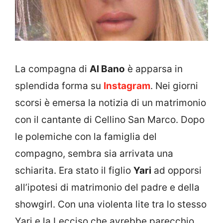
La compagna di
Al Bano
è apparsa in
splendida forma su
Instagram
. Nei giorni
scorsi è emersa la notizia di un matrimonio
con il cantante di Cellino San Marco. Dopo
le polemiche con la famiglia del
compagno, sembra sia arrivata una
schiarita. Era stato il figlio
Yari
ad opporsi
all’ipotesi di matrimonio del padre e della
showgirl. Con una violenta lite tra lo stesso
Yari e la Lecciso che avrebbe parecchio