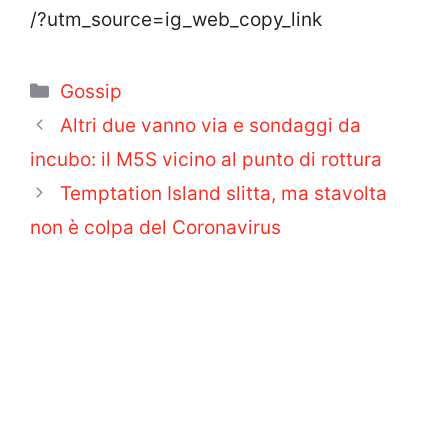
/?utm_source=ig_web_copy_link
Categorie
Gossip
Altri due vanno via e sondaggi da
incubo: il M5S vicino al punto di rottura
Temptation Island slitta, ma stavolta
non è colpa del Coronavirus