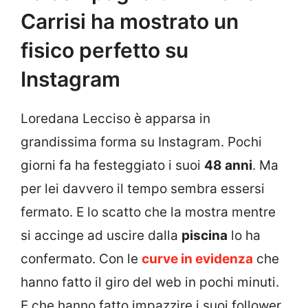
Carrisi ha mostrato un
fisico perfetto su
Instagram
Loredana Lecciso è apparsa in
grandissima forma su Instagram. Pochi
giorni fa ha festeggiato i suoi
48 anni
. Ma
per lei davvero il tempo sembra essersi
fermato. E lo scatto che la mostra mentre
si accinge ad uscire dalla
piscina
lo ha
confermato. Con le
curve in evidenza
che
hanno fatto il giro del web in pochi minuti.
E che hanno fatto impazzire i suoi follower.