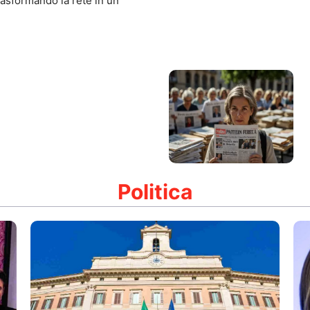
trasformando la rete in un
Politica