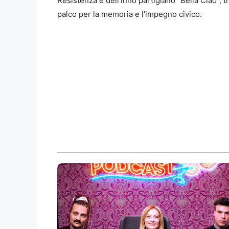
Resistenza e dell’inno partigiano “Bella Ciao”, 
palco per la memoria e l’impegno civico.