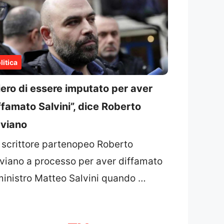
litica
iero di essere imputato per aver
ffamato Salvini”, dice Roberto
viano
 scrittore partenopeo Roberto
viano a processo per aver diffamato
 ministro Matteo Salvini quando …