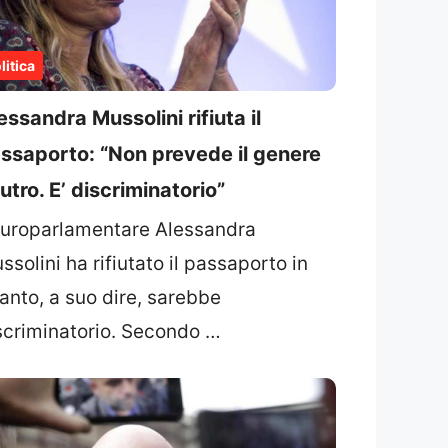
litica
essandra Mussolini rifiuta il
ssaporto: “Non prevede il genere
utro. E’ discriminatorio”
europarlamentare Alessandra
ssolini ha rifiutato il passaporto in
anto, a suo dire, sarebbe
scriminatorio. Secondo …