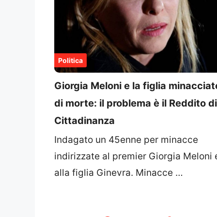
Politica
Giorgia Meloni e la figlia minacciat
di morte: il problema è il Reddito di
Cittadinanza
Indagato un 45enne per minacce
indirizzate al premier Giorgia Meloni 
alla figlia Ginevra. Minacce …