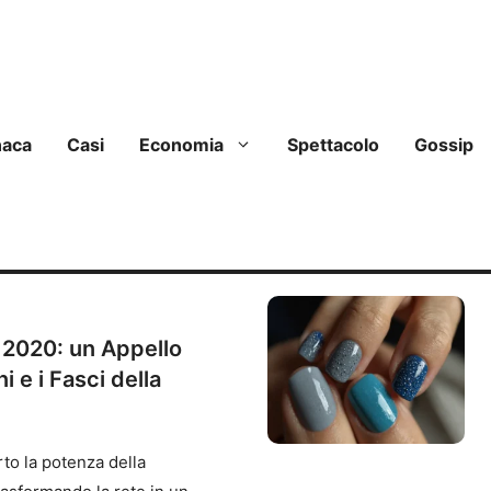
naca
Casi
Economia
Spettacolo
Gossip
l 2020: un Appello
i e i Fasci della
rto la potenza della