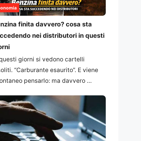
conomia
nzina finita davvero? cosa sta
ccedendo nei distributori in questi
orni
 questi giorni si vedono cartelli
soliti. “Carburante esaurito”. E viene
ontaneo pensarlo: ma davvero …