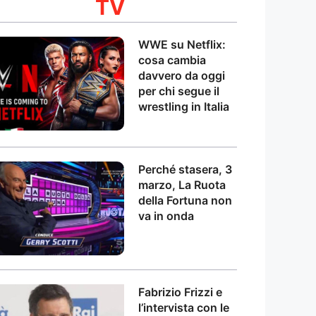
TV
WWE su Netflix:
cosa cambia
davvero da oggi
per chi segue il
wrestling in Italia
Perché stasera, 3
marzo, La Ruota
della Fortuna non
va in onda
Fabrizio Frizzi e
l’intervista con le