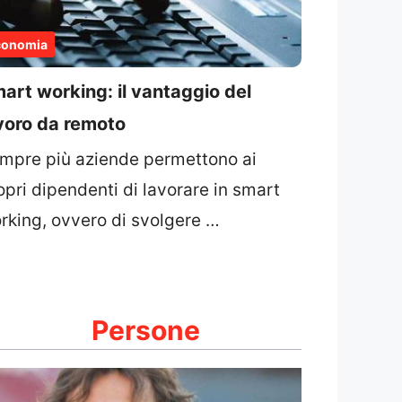
conomia
art working: il vantaggio del
voro da remoto
mpre più aziende permettono ai
opri dipendenti di lavorare in smart
rking, ovvero di svolgere …
Persone