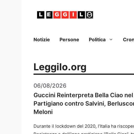
Vai
al
contenuto
Notizie
Persone
Politica
Cro
Leggilo.org
06/08/2026
Guccini Reinterpreta Bella Ciao ne
Partigiano contro Salvini, Berluscon
Meloni
Durante il lockdown del 2020, l’Italia ha riscope