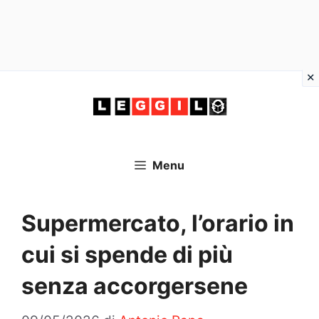
Vai
al
contenuto
Menu
Supermercato, l’orario in
cui si spende di più
senza accorgersene