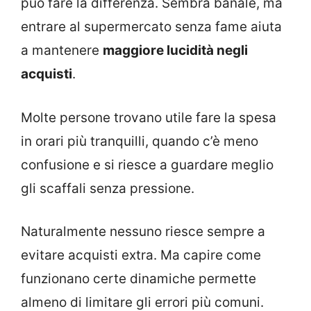
può fare la differenza. Sembra banale, ma
entrare al supermercato senza fame aiuta
a mantenere
maggiore lucidità negli
acquisti
.
Molte persone trovano utile fare la spesa
in orari più tranquilli, quando c’è meno
confusione e si riesce a guardare meglio
gli scaffali senza pressione.
Naturalmente nessuno riesce sempre a
evitare acquisti extra. Ma capire come
funzionano certe dinamiche permette
almeno di limitare gli errori più comuni.