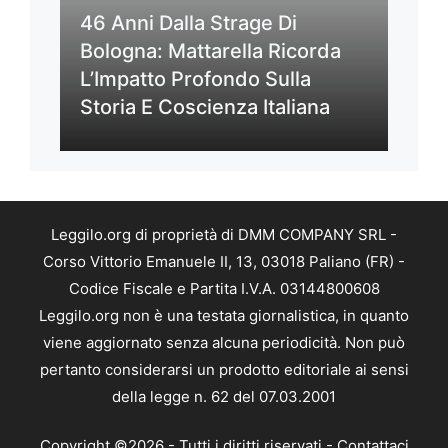
46 Anni Dalla Strage Di
Bologna: Mattarella Ricorda
L’Impatto Profondo Sulla
Storia E Coscienza Italiana
Leggilo.org di proprietà di DMM COMPANY SRL -
Corso Vittorio Emanuele II, 13, 03018 Paliano (FR) -
Codice Fiscale e Partita I.V.A. 03144800608
Leggilo.org non è una testata giornalistica, in quanto
viene aggiornato senza alcuna periodicità. Non può
pertanto considerarsi un prodotto editoriale ai sensi
della legge n. 62 del 07.03.2001
Copyright ©2026 - Tutti i diritti riservati -
Contattaci