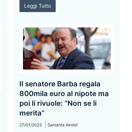
Leggi Tutto
Il senatore Barba regala
800mila euro al nipote ma
poi li rivuole: “Non se li
merita”
27/01/2023
Samanta Airoldi