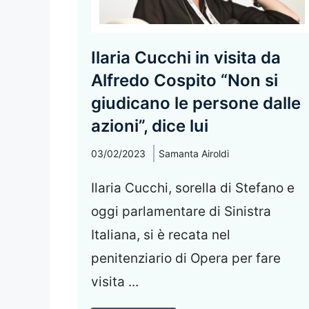
Ilaria Cucchi in visita da
Alfredo Cospito “Non si
giudicano le persone dalle
azioni”, dice lui
03/02/2023
Samanta Airoldi
Ilaria Cucchi, sorella di Stefano e
oggi parlamentare di Sinistra
Italiana, si è recata nel
penitenziario di Opera per fare
visita ...