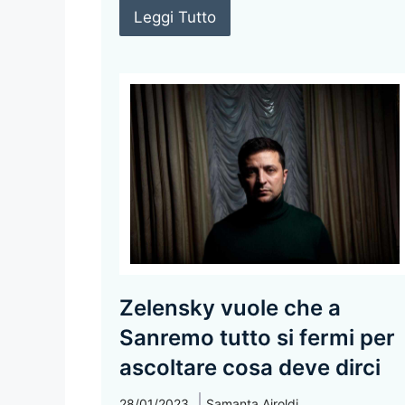
Leggi Tutto
Zelensky vuole che a
Sanremo tutto si fermi per
ascoltare cosa deve dirci
28/01/2023
Samanta Airoldi