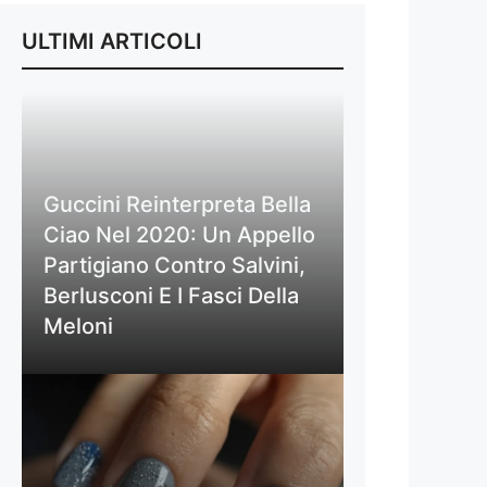
ULTIMI ARTICOLI
Guccini Reinterpreta Bella
Ciao Nel 2020: Un Appello
Partigiano Contro Salvini,
Berlusconi E I Fasci Della
Meloni