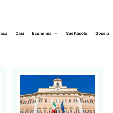
naca
Casi
Economia
Spettacolo
Gossip