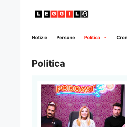
Vai
al
contenuto
Notizie
Persone
Politica
Cro
Politica