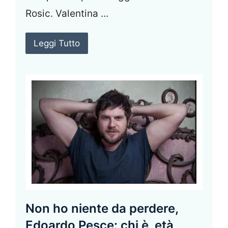
Rosic. Valentina ...
Leggi Tutto
Non ho niente da perdere,
Edoardo Pesce: chi è, età,