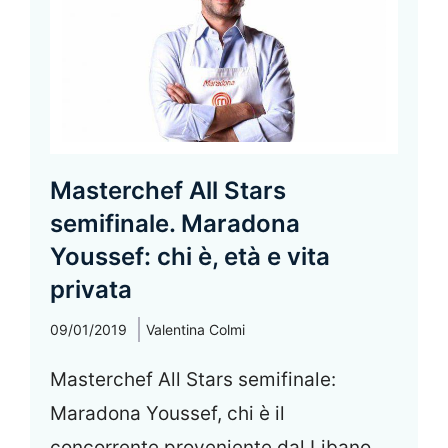
Masterchef All Stars
semifinale. Maradona
Youssef: chi è, età e vita
privata
09/01/2019
Valentina Colmi
Masterchef All Stars semifinale:
Maradona Youssef, chi è il
concorrente proveniente dal Libano