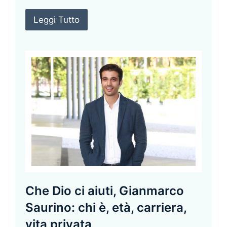
Leggi Tutto
Che Dio ci aiuti, Gianmarco
Saurino: chi è, età, carriera,
vita privata