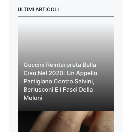
ULTIMI ARTICOLI
Guccini Reinterpreta Bella
Ciao Nel 2020: Un Appello
Partigiano Contro Salvini,
Berlusconi E I Fasci Della
Meloni