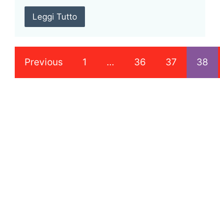
Leggi Tutto
Previous
1
…
36
37
38