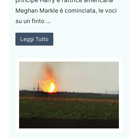
principe Harry e l’attrice americana
Meghan Markle è cominciata, le voci
su un finto ...
Leggi Tutto