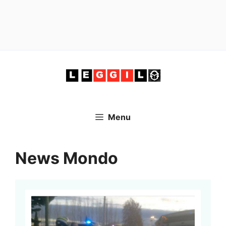
Vai
al
contenuto
Menu
News Mondo