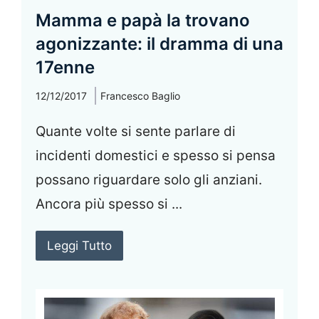
Mamma e papà la trovano
agonizzante: il dramma di una
17enne
12/12/2017
Francesco Baglio
Quante volte si sente parlare di
incidenti domestici e spesso si pensa
possano riguardare solo gli anziani.
Ancora più spesso si ...
Leggi Tutto