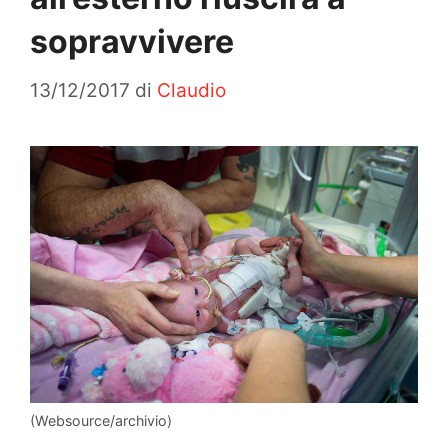
sopravvivere
13/12/2017
di
Claudio
(Websource/archivio)