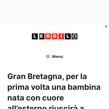
Vai
al
contenuto
Menu
Gran Bretagna, per la
prima volta una bambina
nata con cuore
all’esterno riuscirà a