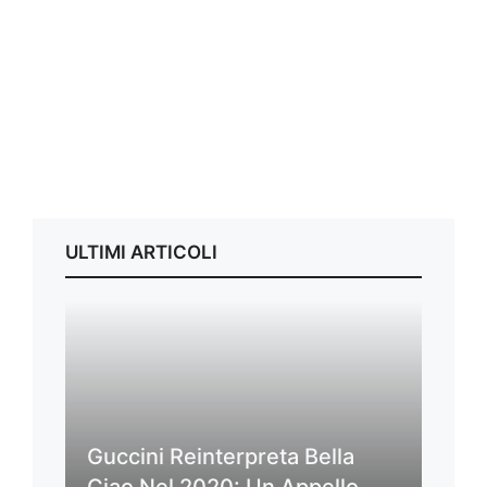
ULTIMI ARTICOLI
Guccini Reinterpreta Bella
Ciao Nel 2020: Un Appello