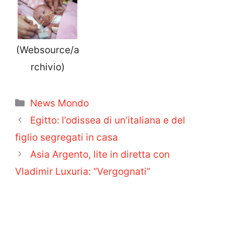
(Websource/a
rchivio)
Categorie
News Mondo
Egitto: l’odissea di un’italiana e del
figlio segregati in casa
Asia Argento, lite in diretta con
Vladimir Luxuria: “Vergognati”