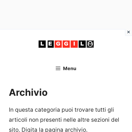
Vai
al
contenuto
Menu
Archivio
In questa categoria puoi trovare tutti gli
articoli non presenti nelle altre sezioni del
sito. Digita la pagina archivio.