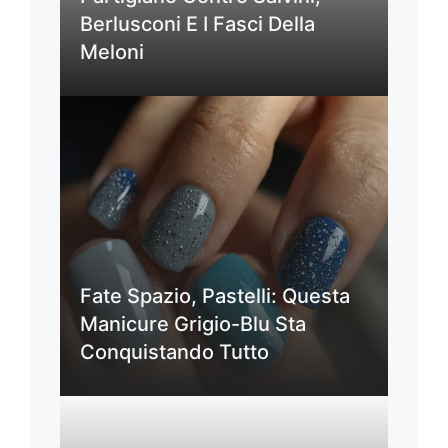
Berlusconi E I Fasci Della
Meloni
Fate Spazio, Pastelli: Questa
Manicure Grigio-Blu Sta
Conquistando Tutto