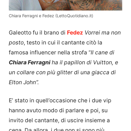
Chiara Ferragni e Fedez (LettoQuotidiano.it)
Galeotto fu il brano di
Fedez
Vorrei ma non
posto
, testo in cui il cantante citò la
famosa influencer nella strofa “
Il cane di
Chiara Ferragni
ha il papillon di Vuitton, e
un collare con più glitter di una giacca di
Elton John”.
E’ stato in quell’occasione che i due vip
hanno avuto modo di parlare e poi, su
invito del cantante, di uscire insieme a
cena. Da allora, i due non si sono più