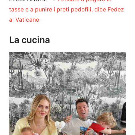
tasse e a punire i preti pedofili, dice Fedez
al Vaticano
La cucina