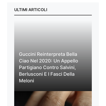
ULTIMI ARTICOLI
Guccini Reinterpreta Bella
Ciao Nel 2020: Un Appello
Partigiano Contro Salvini,
Berlusconi E I Fasci Della
Meloni