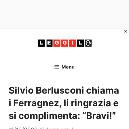
Vai
al
contenuto
Menu
Silvio Berlusconi chiama
i Ferragnez, li ringrazia e
si complimenta: “Bravi!”