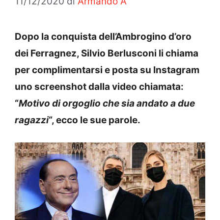
11/12/2020
di
Armando A
Dopo la conquista dell’Ambrogino d’oro
dei Ferragnez, Silvio Berlusconi li chiama
per complimentarsi e posta su Instagram
uno screenshot dalla video chiamata:
“
Motivo di orgoglio che sia andato a due
ragazzi
“, ecco le sue parole.