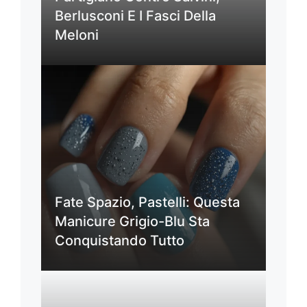
Berlusconi E I Fasci Della
Meloni
Fate Spazio, Pastelli: Questa
Manicure Grigio-Blu Sta
Conquistando Tutto