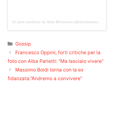
Un post condiviso da Silvio Berlusconi (@silvioberlusconi_official)
Categorie
Gossip
Francesco Oppini, forti critiche per la
foto con Alba Parietti: “Ma lascialo vivere”
Massimo Boldi torna con la ex
fidanzata:”Andremo a convivere”