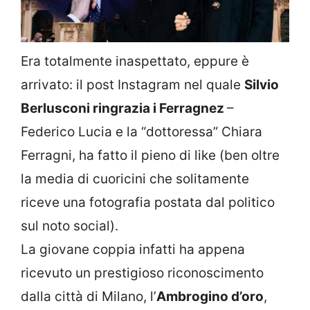
Era totalmente inaspettato, eppure è
arrivato: il post Instagram nel quale
Silvio
Berlusconi ringrazia i Ferragnez
–
Federico Lucia e la “dottoressa” Chiara
Ferragni, ha fatto il pieno di like (ben oltre
la media di cuoricini che solitamente
riceve una fotografia postata dal politico
sul noto social).
La giovane coppia infatti ha appena
ricevuto un prestigioso riconoscimento
dalla città di Milano, l’
Ambrogino d’oro
,