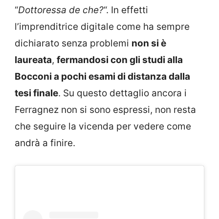
“
Dottoressa de che?
“. In effetti
l’imprenditrice digitale come ha sempre
dichiarato senza problemi
non si è
laureata
,
fermandosi con gli studi alla
Bocconi a pochi esami di distanza dalla
tesi finale
. Su questo dettaglio ancora i
Ferragnez non si sono espressi, non resta
che seguire la vicenda per vedere come
andrà a finire.