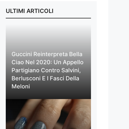
ULTIMI ARTICOLI
Guccini Reinterpreta Bella
Ciao Nel 2020: Un Appello
Partigiano Contro Salvini,
Berlusconi E I Fasci Della
Meloni