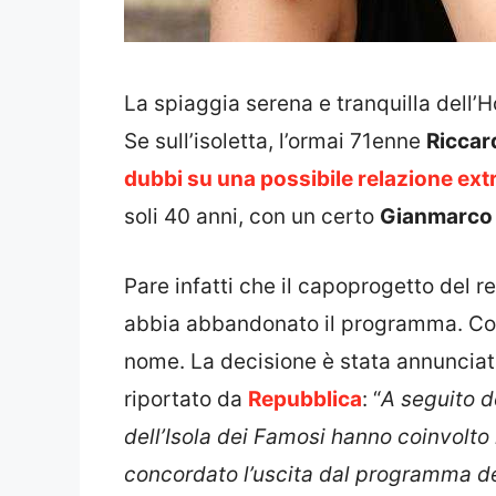
La spiaggia serena e tranquilla dell’
Se sull’isoletta, l’ormai 71enne
Riccar
dubbi su una possibile relazione ext
soli 40 anni, con un certo
Gianmarco 
Pare infatti che il capoprogetto del re
abbia abbandonato il programma. Con
nome. La decisione è stata annunciat
riportato da
Repubblica
: “
A seguito d
dell’Isola dei Famosi hanno coinvolto
concordato l’uscita dal programma del