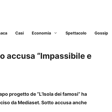
naca
Casi
Economia
Spettacolo
Gossip
o accusa “Impassibile e
apo progetto de “L’Isola dei famosi” ha
ciso da Mediaset. Sotto accusa anche