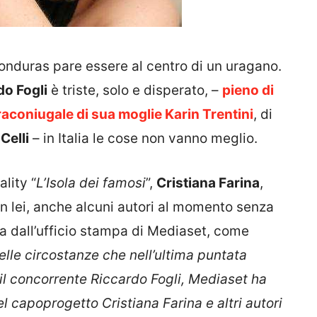
Honduras pare essere al centro di un uragano.
do Fogli
è triste, solo e disperato, –
pieno di
raconiugale di sua moglie Karin Trentini
, di
Celli
– in Italia le cose non vanno meglio.
ality “
L’Isola dei famosi
”,
Cristiana Farina
,
 lei, anche alcuni autori al momento senza
a dall’ufficio stampa di Mediaset, come
elle circostanze che nell’ultima puntata
 il concorrente Riccardo Fogli, Mediaset ha
 capoprogetto Cristiana Farina e altri autori