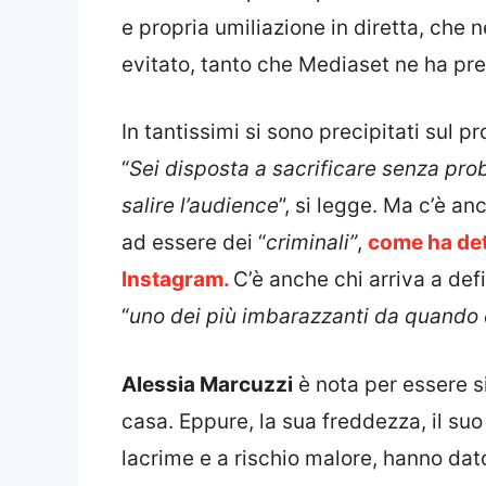
e propria umiliazione in diretta, che 
evitato, tanto che Mediaset ne ha pre
In tantissimi si sono precipitati sul p
“
Sei disposta a sacrificare senza prob
salire l’audience
”, si legge. Ma c’è an
ad essere dei “
criminali”
,
come ha dett
Instagram.
C’è anche chi arriva a de
“
uno dei più imbarazzanti da quando è 
Alessia Marcuzzi
è nota per essere s
casa. Eppure, la sua freddezza, il suo
lacrime e a rischio malore, hanno dato 