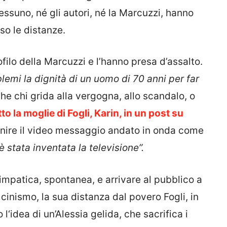
nessuno, né gli autori, né la Marcuzzi, hanno
so le distanze.
rofilo della Marcuzzi e l’hanno presa d’assalto.
lemi la dignità di un uomo di 70 anni per far
che chi grida alla vergogna, allo scandalo, o
o la moglie di Fogli, Karin, in un post su
finire il video messaggio andato in onda come
stata inventata la televisione”.
impatica, spontanea, e arrivare al pubblico a
 cinismo, la sua distanza dal povero Fogli, in
l‘idea di un’Alessia gelida, che sacrifica i