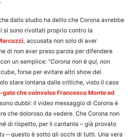
.
 che dallo studio ha detto che Corona avrebbe
l si sono rivoltati proprio contro la
Marcuzzi,
accusata non solo di aver
e di non aver preso parola per difendere
 con un semplice: “
Corona non è qui, non
be, forse per evitare altri show del
lo stare lontana dalle critiche, visto il caos
a-gate che coinvolse Francesco Monte ed
sono dubbi: il video messaggio di Corona è
 oltre che doloroso da vedere. Che Corona non
né di rispetto, per il cantante – già provato
ty – questo è sotto gli occhi di tutti. Una vera