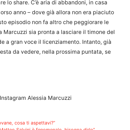
re lo share. C’è aria di abbandoni, in casa
orso anno – dove già allora non era piaciuto
to episodio non fa altro che peggiorare le
a Marcuzzi sia pronta a lasciare il timone del
e a gran voce il licenziamento. Intanto, già
 Resta da vedere, nella prossima puntata, se
, Instagram Alessia Marcuzzi
ovane, cosa ti aspettavi?”
 Matteo Salvini è fenomenale, bisogna dirlo”