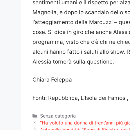
sentimenti umani e il rispetto per alza
Magnolia, e dopo lo scandalo dello sc
l’atteggiamento della Marcuzzi – ques
cose. Si dice in giro che anche Alessi
programma, visto che c’è chi ne chied
alcuni hanno fatto i saluti allo show.
Alessia tornerà sulla questione.
Chiara Feleppa
Fonti: Repubblica, L’Isola dei Famosi
Categorie
Senza categoria
“Ha voluto una donna di trent’anni più gi
Antonello Venditti: “Sono di Sinistra, ma