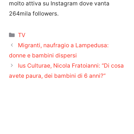
molto attiva su Instagram dove vanta
264mila followers.
Categorie
TV
Migranti, naufragio a Lampedusa:
donne e bambini dispersi
Ius Culturae, Nicola Fratoianni: “Di cosa
avete paura, dei bambini di 6 anni?”