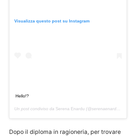
Visualizza questo post su Instagram
Hello!?
Un post condiviso da
Serena Enardu
(@serenaenardu) in data:
Dopo il diploma in ragioneria, per trovare