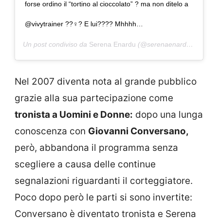
forse ordino il “tortino al cioccolato” ? ma non ditelo a
@vivytrainer ??‍♀️? E lui???? Mhhhh…
Un post condiviso da
Serena Enardu
(@serenaenardu) in data:
Nel 2007 diventa nota al grande pubblico
grazie alla sua partecipazione come
tronista a Uomini e Donne:
dopo una lunga
conoscenza con
Giovanni Conversano,
però, abbandona il programma senza
scegliere a causa delle continue
segnalazioni riguardanti il corteggiatore.
Poco dopo però le parti si sono invertite:
Conversano è diventato tronista e Serena