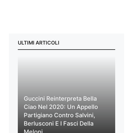
ULTIMI ARTICOLI
Guccini Reinterpreta Bella
Ciao Nel 2020: Un Appello
Partigiano Contro Salvini,
Berlusconi E I Fasci Della
Meloni