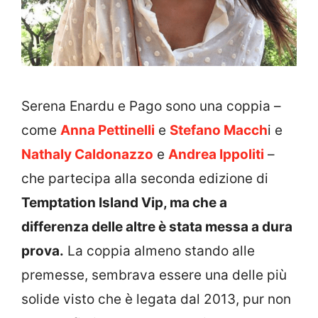
Serena Enardu e Pago sono una coppia –
come
Anna Pettinelli
e
Stefano Macch
i e
Nathaly Caldonazzo
e
Andrea Ippoliti
–
che partecipa alla seconda edizione di
Temptation Island Vip, ma che a
differenza delle altre è stata messa a dura
prova.
La coppia almeno stando alle
premesse, sembrava essere una delle più
solide visto che è legata dal 2013, pur non