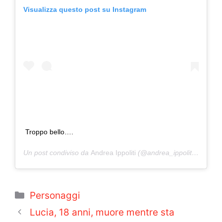
Visualizza questo post su Instagram
Troppo bello….
Un post condiviso da
Andrea Ippoliti
(@andrea_ippoliti73) in data:
Categorie
Personaggi
Lucia, 18 anni, muore mentre sta