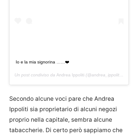
Io e la mia signorina ……❤️
Un post condiviso da
Andrea Ippoliti
(@andrea_ippoliti73) in data:
Secondo alcune voci pare che Andrea
Ippoliti sia proprietario di alcuni negozi
proprio nella capitale, sembra alcune
tabaccherie. Di certo però sappiamo che