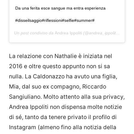
Da una ferita esce sangue ma entra esperienza
#disseilsaggio#riflessioni#selfie#summer#
Un post condiviso da
Andrea Ippoliti
(@andrea_ippoliti73) in data:
La relazione con Nathalie è iniziata nel
2016 e oltre questo appunto non si sa
nulla. La Caldonazzo ha avuto una figlia,
Mia, dal suo ex compagno, Riccardo
Sangiuliano. Molto attento alla sua privacy,
Andrea Ippoliti non dispensa molte notizie
di sé, tanto da tenere privato il profilo di
Instagram (almeno fino alla notizia della