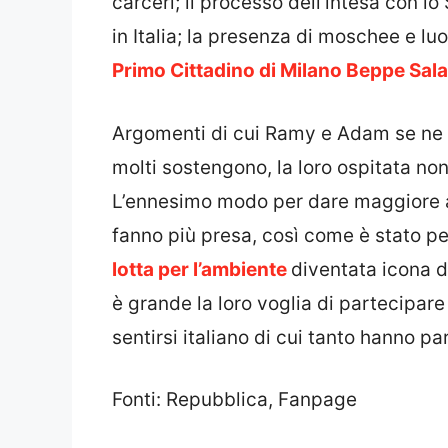
carceri; il processo dell’intesa con l
in Italia; la presenza di moschee e lu
Primo Cittadino di Milano Beppe Sala
Argomenti di cui Ramy e Adam se ne
molti sostengono, la loro ospitata no
L’ennesimo modo per dare maggiore at
fanno più presa, così come è stato p
lotta per l’ambiente
diventata icona d
è grande la loro voglia di partecipare
sentirsi italiano di cui tanto hanno par
Fonti: Repubblica, Fanpage