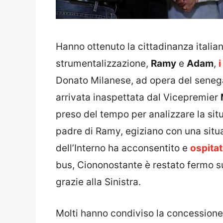
Hanno ottenuto la cittadinanza italian
strumentalizzazione,
Ramy
e
Adam
,
i
Donato Milanese, ad opera del sene
arrivata inaspettata dal Vicepremier
preso del tempo per analizzare la sit
padre di Ramy, egiziano con una situa
dell’Interno ha acconsentito e
ospitat
bus, Ciononostante è restato fermo s
grazie alla Sinistra.
Molti hanno condiviso la concessione 