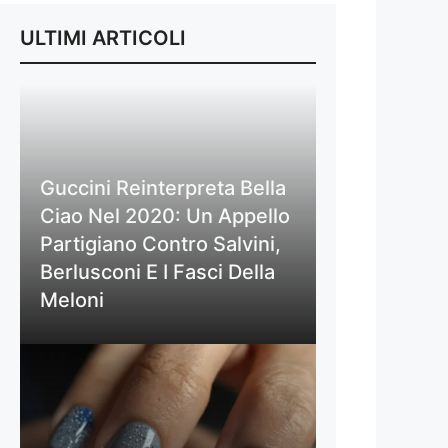
ULTIMI ARTICOLI
Guccini Reinterpreta Bella
Ciao Nel 2020: Un Appello
Partigiano Contro Salvini,
Berlusconi E I Fasci Della
Meloni