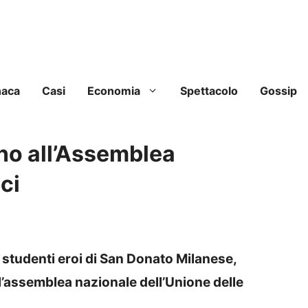
naca
Casi
Economia
Spettacolo
Gossip
o all’Assemblea
ci
studenti eroi di San Donato Milanese,
’assemblea nazionale dell’Unione delle