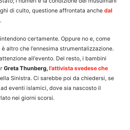
o Stato; i numeri e la condizione dei musulmani
oghi di culto, questione affrontata anche
dal
.
 intendono certamente. Oppure no e, come
n è altro che l’ennesima strumentalizzazione.
tenzione all’evento. Del resto, i bambini
er
Greta Thunberg,
l’attivista svedese che
ella Sinistra. Ci sarebbe poi da chiedersi, se
 ad eventi islamici, dove sia nascosto il
lato nei giorni scorsi.