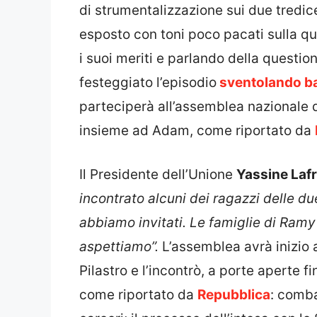
di strumentalizzazione sui due tredice
esposto con toni poco pacati sulla qu
i suoi meriti e parlando della questi
festeggiato l’episodio
sventolando ba
parteciperà all’assemblea nazionale d
insieme ad Adam, come riportato da
Il Presidente dell’Unione
Yassine Laf
incontrato alcuni dei ragazzi delle du
abbiamo invitati. Le famiglie di Ramy
aspettiamo”.
L’assemblea avrà inizio a
Pilastro e l’incontrò, a porte aperte f
come riportato da
Repubblica
: comba