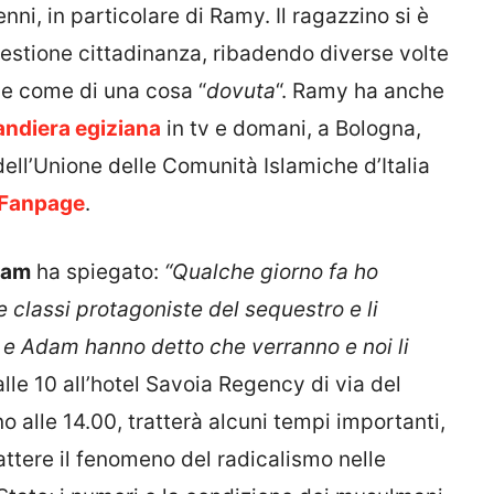
nni, in particolare di Ramy. Il ragazzino si è
estione cittadinanza, ribadendo diverse volte
one come di una cosa “
dovuta
“. Ramy ha anche
ndiera egiziana
in tv e domani, a Bologna,
ell’Unione delle Comunità Islamiche d’Italia
Fanpage
.
ram
ha spiegato:
“Qualche giorno fa ho
e classi protagoniste del sequestro e li
 e Adam hanno detto che verranno e noi li
lle 10 all’hotel Savoia Regency di via del
ino alle 14.00, tratterà alcuni tempi importanti,
ttere il fenomeno del radicalismo nelle