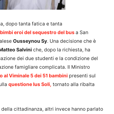
a, dopo tanta fatica e tanta
 bimbi eroi del sequestro del bus
a San
galese
Ousseynou Sy
. Una decisione che è
Matteo Salvini
che, dopo la richiesta, ha
uazione dei due studenti e la condizione del
zione famigliare complicata. Il Ministro
o al Viminale 5 dei 51 bambini
presenti sul
ulla
questione Ius Soli,
tornato alla ribalta
della cittadinanza, altri invece hanno parlato