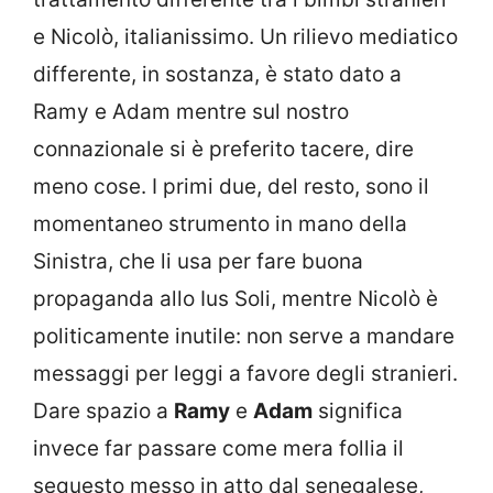
e Nicolò, italianissimo. Un rilievo mediatico
differente, in sostanza, è stato dato a
Ramy e Adam mentre sul nostro
connazionale si è preferito tacere, dire
meno cose. I primi due, del resto, sono il
momentaneo strumento in mano della
Sinistra, che li usa per fare buona
propaganda allo Ius Soli, mentre Nicolò è
politicamente inutile: non serve a mandare
messaggi per leggi a favore degli stranieri.
Dare spazio a
Ramy
e
Adam
significa
invece far passare come mera follia il
sequesto messo in atto dal senegalese,