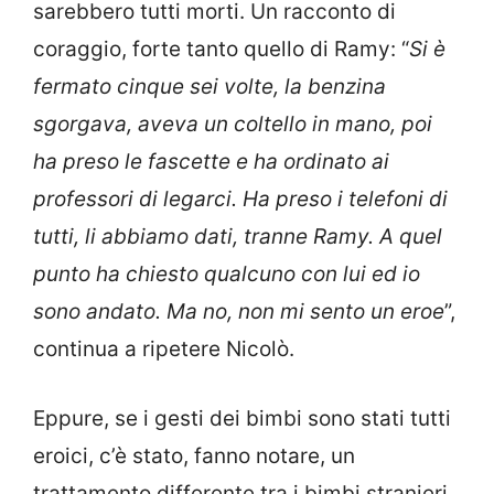
sarebbero tutti morti. Un racconto di
coraggio, forte tanto quello di Ramy: “
Si è
fermato cinque sei volte, la benzina
sgorgava, aveva un coltello in mano, poi
ha preso le fascette e ha ordinato ai
professori di legarci. Ha preso i telefoni di
tutti, li abbiamo dati, tranne Ramy. A quel
punto ha chiesto qualcuno con lui ed io
sono andato. Ma no, non mi sento un eroe
”,
continua a ripetere Nicolò.
Eppure, se i gesti dei bimbi sono stati tutti
eroici, c’è stato, fanno notare, un
trattamento differente tra i bimbi stranieri