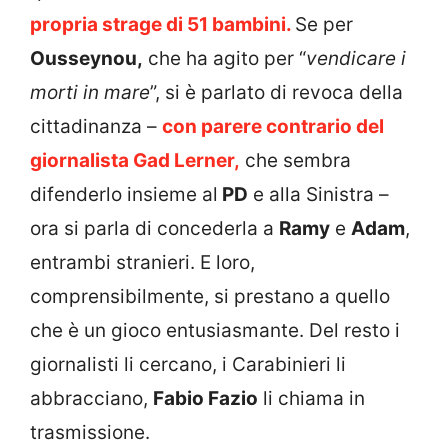
propria strage di 51 bambini.
Se per
Ousseynou,
che ha agito per “
vendicare i
morti in mare
”, si è parlato di revoca della
cittadinanza –
con parere contrario del
giornalista Gad Lerner,
che sembra
difenderlo insieme al
PD
e alla Sinistra –
ora si parla di concederla a
Ramy
e
Adam
,
entrambi stranieri. E loro,
comprensibilmente, si prestano a quello
che è un gioco entusiasmante. Del resto i
giornalisti li cercano, i Carabinieri li
abbracciano,
Fabio Fazio
li chiama in
trasmissione.