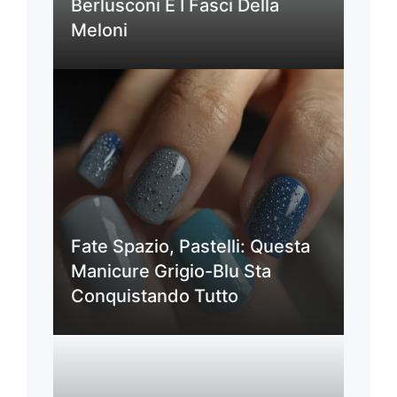
Berlusconi E I Fasci Della
Meloni
Fate Spazio, Pastelli: Questa
Manicure Grigio-Blu Sta
Conquistando Tutto