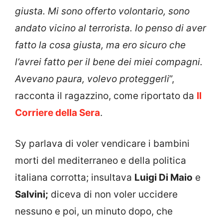
giusta. Mi sono offerto volontario, sono
andato vicino al terrorista. Io penso di aver
fatto la cosa giusta, ma ero sicuro che
l’avrei fatto per il bene dei miei compagni.
Avevano paura, volevo proteggerli
”,
racconta il ragazzino, come riportato da
Il
Corriere della Sera
.
Sy parlava di voler vendicare i bambini
morti del mediterraneo e della politica
italiana corrotta; insultava
Luigi Di Maio
e
Salvini;
diceva di non voler uccidere
nessuno e poi, un minuto dopo, che