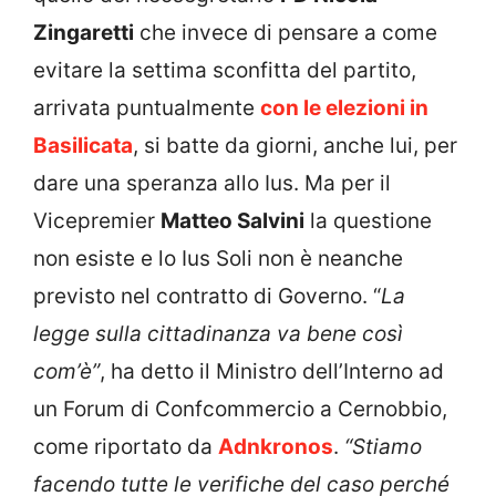
Zingaretti
che invece di pensare a come
evitare la settima sconfitta del partito,
arrivata puntualmente
con le elezioni in
Basilicata
, si batte da giorni, anche lui, per
dare una speranza allo Ius. Ma per il
Vicepremier
Matteo Salvini
la questione
non esiste e lo Ius Soli non è neanche
previsto nel contratto di Governo. “
La
legge sulla cittadinanza va bene così
com’è”
, ha detto il Ministro dell’Interno ad
un Forum di Confcommercio a Cernobbio,
come riportato da
Adnkronos
.
“Stiamo
facendo tutte le verifiche del caso perché