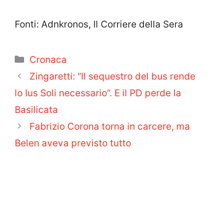
Fonti: Adnkronos, Il Corriere della Sera
Categorie
Cronaca
Zingaretti: “Il sequestro del bus rende
lo Ius Soli necessario”. E il PD perde la
Basilicata
Fabrizio Corona torna in carcere, ma
Belen aveva previsto tutto