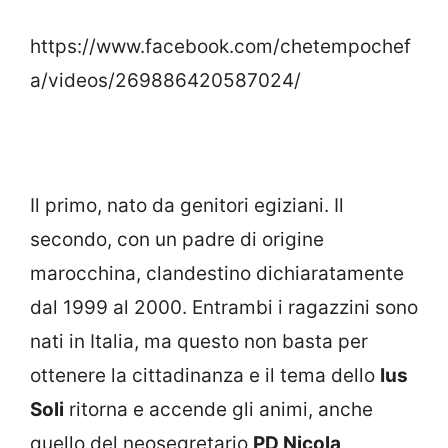
https://www.facebook.com/chetempochef
a/videos/269886420587024/
Il primo, nato da genitori egiziani. Il
secondo, con un padre di origine
marocchina, clandestino dichiaratamente
dal 1999 al 2000. Entrambi i ragazzini sono
nati in Italia, ma questo non basta per
ottenere la cittadinanza e il tema dello
Ius
Soli
ritorna e accende gli animi, anche
quello del neosegretario
PD Nicola