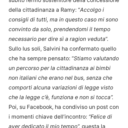
subito fermo sostenitore della concessione
della cittadinanza a Ramy: “
Accolgo i
consigli di tutti, ma in questo caso mi sono
convinto da solo, prendendomi il tempo
necessario per dire sì a ragion veduta
“.
Sullo Ius soli, Salvini ha confermato quello
che ha sempre pensato: “
Stiamo valutando
un percorso per la cittadinanza ai bimbi
non italiani che erano nel bus, senza che
comporti alcuna variazioni di legge visto
che la legge c’è, funziona e non si tocca”.
Poi, su Facebook, ha condiviso un post con
i momenti chiave dell’incontro:
“Felice di
aver dedicato il mio tempo”,
questa la