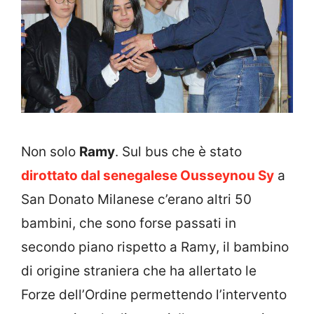
Non solo
Ramy
. Sul bus che è stato
dirottato dal senegalese Ousseynou Sy
a
San Donato Milanese c’erano altri 50
bambini, che sono forse passati in
secondo piano rispetto a Ramy, il bambino
di origine straniera che ha allertato le
Forze dell’Ordine permettendo l’intervento