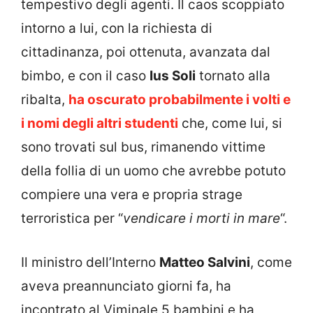
tempestivo degli agenti. Il caos scoppiato
intorno a lui, con la richiesta di
cittadinanza, poi ottenuta, avanzata dal
bimbo, e con il caso
Ius Soli
tornato alla
ribalta,
ha oscurato probabilmente i volti e
i nomi degli altri studenti
che, come lui, si
sono trovati sul bus, rimanendo vittime
della follia di un uomo che avrebbe potuto
compiere una vera e propria strage
terroristica per “
vendicare i morti in mare
“.
Il ministro dell’Interno
Matteo Salvini
, come
aveva preannunciato giorni fa, ha
incontrato al Viminale 5 bambini e ha