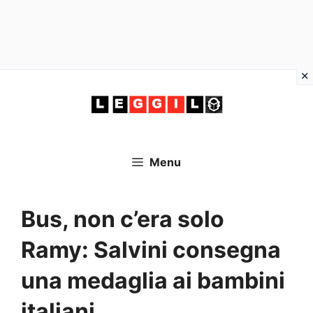
Vai
al
contenuto
Menu
Bus, non c’era solo
Ramy: Salvini consegna
una medaglia ai bambini
italiani