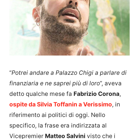
“
Potrei andare a Palazzo Chigi a parlare di
finanziaria e ne saprei più di loro
”, aveva
detto qualche mese fa
Fabrizio Corona
,
ospite da Silvia Toffanin a Verissimo
, in
riferimento ai politici di oggi. Nello
specifico, la frase era indirizzata al
Vicepremier
Matteo Salvini
visto che i