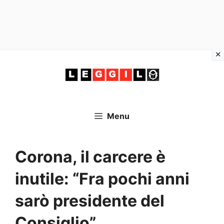
Vai
al
contenuto
Menu
Corona, il carcere è
inutile: “Fra pochi anni
sarò presidente del
Consiglio”