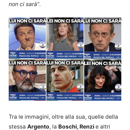
non ci sarà”
.
Tra le immagini, oltre alla sua, quelle della
stessa
Argento
, la
Boschi, Renzi
e altri