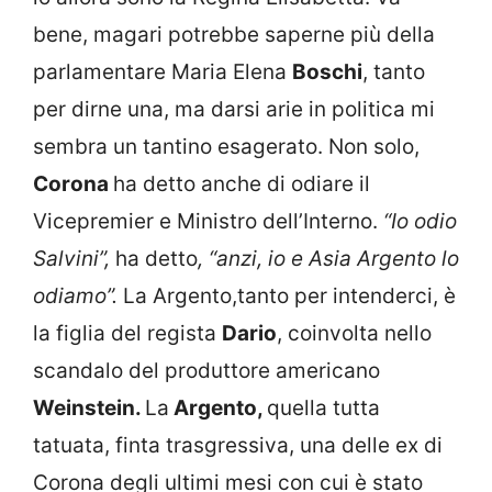
bene, magari potrebbe saperne più della
parlamentare Maria Elena
Boschi
, tanto
per dirne una, ma darsi arie in politica mi
sembra un tantino esagerato. Non solo,
Corona
ha detto anche di odiare il
Vicepremier e Ministro dell’Interno.
“Io odio
Salvini”,
ha detto
, “anzi, io e Asia Argento lo
odiamo”.
La Argento,tanto per intenderci, è
la figlia del regista
Dario
, coinvolta nello
scandalo del produttore americano
Weinstein.
La
Argento,
quella tutta
tatuata, finta trasgressiva, una delle ex di
Corona degli ultimi mesi con cui è stato