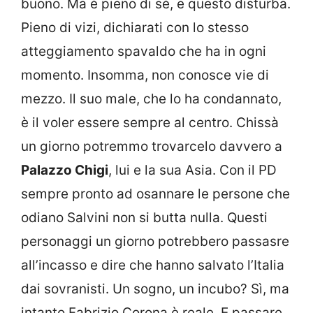
buono. Ma è pieno di sé, e questo disturba.
Pieno di vizi, dichiarati con lo stesso
atteggiamento spavaldo che ha in ogni
momento. Insomma, non conosce vie di
mezzo. Il suo male, che lo ha condannato,
è il voler essere sempre al centro. Chissà
un giorno potremmo trovarcelo davvero a
Palazzo Chigi
, lui e la sua Asia. Con il PD
sempre pronto ad osannare le persone che
odiano Salvini non si butta nulla. Questi
personaggi un giorno potrebbero passasre
all’incasso e dire che hanno salvato l’Italia
dai sovranisti. Un sogno, un incubo? Sì, ma
intanto Fabrizio Corona è reale. E passare