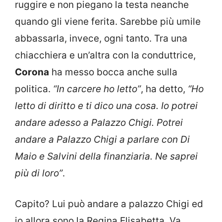
ruggire e non piegano la testa neanche
quando gli viene ferita. Sarebbe più umile
abbassarla, invece, ogni tanto. Tra una
chiacchiera e un’altra con la conduttrice,
Corona
ha messo bocca anche sulla
politica.
“In carcere ho letto”
, ha detto,
“Ho
letto di diritto e ti dico una cosa. Io potrei
andare adesso a Palazzo Chigi. Potrei
andare a Palazzo Chigi a parlare con Di
Maio e Salvini della finanziaria. Ne saprei
più di loro”
.
Capito? Lui può andare a palazzo Chigi ed
io allora sono la Regina Elisabetta. Va