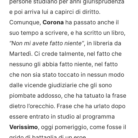
persone studiano per anni giurisprudenza
e poi arriva lui a capirci di diritto.
Comunque,
Corona
ha passato anche il
suo tempo a scrivere, e ha scritto un libro,
“Non mi avete fatto niente”
, in libreria da
Martedì. Ci crede talmente, nel fatto che
nessuno gli abbia fatto niente, nel fatto
che non sia stato toccato in nessun modo
dalle vicende giudiziarie che gli sono
piombate addosso, che ha tatuato la frase
dietro l’orecchio. Frase che ha urlato dopo
essere entrato in studio al programma
Verissimo
, oggi pomeriggio, come fosse il
grido di battaglia di un eroe.