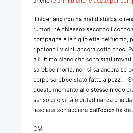
anche
le armi bianche usate per com
Il nigeriano non ha mai disturbato nes
rumori, né chiasso» secondo i condomin
compagna e la figlioletta dell’uomo, po
ripetono i vicini, ancora sotto choc. 
all’ultimo piano che sono stati trovati 
sarebbe morta, non si sa ancora se pe
corpo sarebbe stato fatto a pezzi. «S
questo momento allo stesso modo discr
senso di civiltà e cittadinanza che d
lasciarsi schiacciare dall’odio» ha d
GM