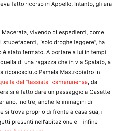
a fatto ricorso in Appello. Intanto, gli era
a Macerata, vivendo di espedienti, come
di stupefacenti, “solo droghe leggere”, ha
o è stato fermato. A portare a lui in tempi
quella di una ragazza che in via Spalato, a
ha riconosciuto Pamela Mastropietro in
quella del “tassista” camerunense
, dal
ra si è fatto dare un passaggio a Casette
geriano, inoltre, anche le immagini di
si trova proprio di fronte a casa sua, i
etti presenti nell’abitazione e – infine –