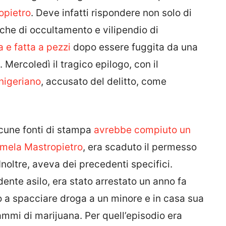
opietro
. Deve infatti rispondere non solo di
che di occultamento e vilipendio di
a e fatta a pezzi
dopo essere fuggita da una
Mercoledì il tragico epilogo, con il
 nigeriano
, accusato del delitto, come
cune fonti di stampa
avrebbe compiuto un
 Pamela Mastropietro
, era scaduto il permesso
noltre, aveva dei precedenti specifici.
dente asilo, era stato arrestato un anno fa
eso a spacciare droga a un minore e in casa sua
rammi di marijuana. Per quell’episodio era