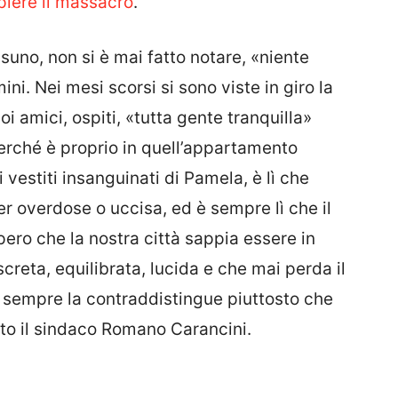
piere il massacro
.
suno, non si è mai fatto notare, «niente
i. Nei mesi scorsi si sono viste in giro la
i amici, ospiti, «tutta gente tranquilla»
Perché è proprio in quell’appartamento
i vestiti insanguinati di Pamela, è lì che
r overdose o uccisa, ed è sempre lì che il
pero che la nostra città sappia essere in
eta, equilibrata, lucida e che mai perda il
a sempre la contraddistingue piuttosto che
etto il sindaco Romano Carancini.