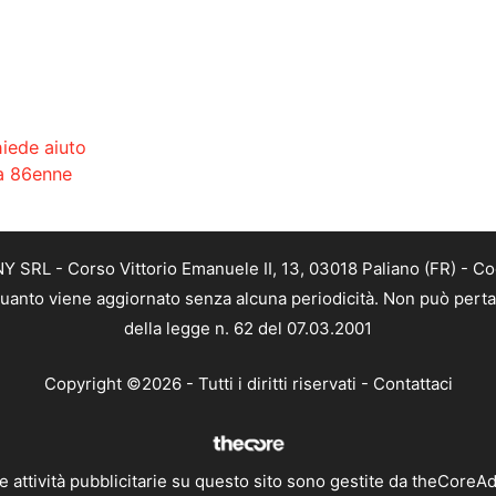
hiede aiuto
da 86enne
SRL - Corso Vittorio Emanuele II, 13, 03018 Paliano (FR) - Co
 quanto viene aggiornato senza alcuna periodicità. Non può perta
della legge n. 62 del 07.03.2001
Copyright ©2026 - Tutti i diritti riservati -
Contattaci
e attività pubblicitarie su questo sito sono gestite da theCoreA