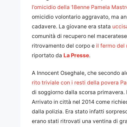
l’omicidio della 18enne Pamela Mastr
omicidio volontario aggravato, ma an
cadavere. La giovane era stata
uccis
comunità di recupero nel maceratese. 
ritrovamento del corpo e
il fermo del
riportato da
La Presse
.
A Innocent Oseghale, che secondo al
rito triviale con i resti della povera
di soggiorno dalla scorsa primavera. I
Arrivato in città nel 2014 come richie
dalla polizia. Era stato infatti sorpr
erano stati ritrovati una ventina di g