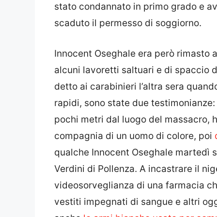
stato condannato in primo grado e avev
scaduto il permesso di soggiorno.
Innocent Oseghale era però rimasto 
alcuni lavoretti saltuari e di spaccio 
detto ai carabinieri l’altra sera quand
rapidi, sono state due testimonianze: 
pochi metri dal luogo del massacro, 
compagnia di un uomo di colore, poi
qualche Innocent Oseghale martedì se
Verdini di Pollenza. A incastrare il ni
videosorveglianza di una farmacia che 
vestiti impegnati di sangue e altri ogg