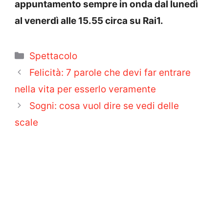
appuntamento sempre in onda dal lunedì
al venerdì alle 15.55 circa su Rai1.
Categorie
Spettacolo
Felicità: 7 parole che devi far entrare
nella vita per esserlo veramente
Sogni: cosa vuol dire se vedi delle
scale