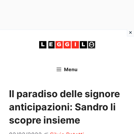
Vai
al
contenuto
Menu
Il paradiso delle signore
anticipazioni: Sandro li
scopre insieme