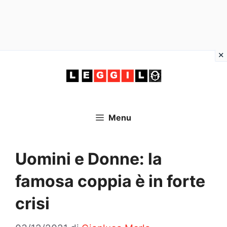
Vai
al
contenuto
Menu
Uomini e Donne: la
famosa coppia è in forte
crisi