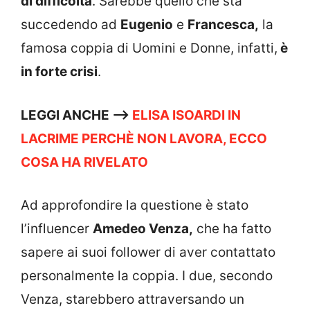
di difficoltà
. Sarebbe quello che sta
succedendo ad
Eugenio
e
Francesca,
la
famosa coppia di Uomini e Donne, infatti,
è
in forte crisi
.
LEGGI ANCHE –>
ELISA ISOARDI IN
LACRIME PERCHÈ NON LAVORA, ECCO
COSA HA RIVELATO
Ad approfondire la questione è stato
l’influencer
Amedeo Venza,
che ha fatto
sapere ai suoi follower di aver contattato
personalmente la coppia. I due, secondo
Venza, starebbero attraversando un