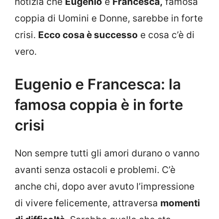
notizia che
Eugenio
e
Francesca,
famosa
coppia di Uomini e Donne, sarebbe in forte
crisi.
Ecco cosa è successo
e cosa c’è di
vero.
Eugenio e Francesca: la
famosa coppia è in forte
crisi
Non sempre tutti gli amori durano o vanno
avanti senza ostacoli e problemi. C’è
anche chi, dopo aver avuto l’impressione
di vivere felicemente, attraversa
momenti