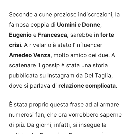
Secondo alcune preziose indiscrezioni, la
famosa coppia di
Uomini e Donne
,
Eugenio
e
Francesca,
sarebbe i
n forte
crisi
. A rivelarlo è stato l’influencer
Amedeo Venza
, molto amico dei due. A
scatenare il gossip è stata una storia
pubblicata su Instagram da Del Taglia,
dove si parlava di
relazione complicata
.
È stata proprio questa frase ad allarmare
numerosi fan, che ora vorrebbero saperne
di più. Da giorni, infatti, si insegue la