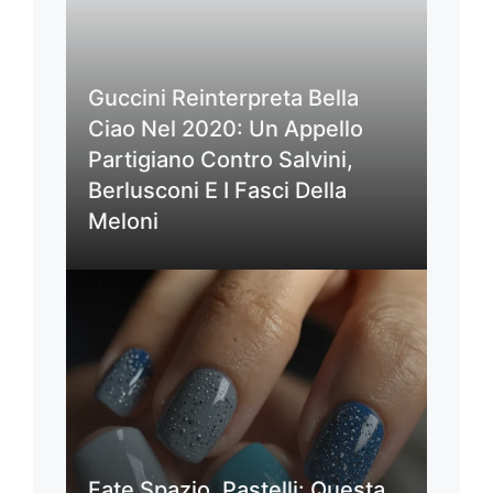
Guccini Reinterpreta Bella
Ciao Nel 2020: Un Appello
Partigiano Contro Salvini,
Berlusconi E I Fasci Della
Meloni
Fate Spazio, Pastelli: Questa