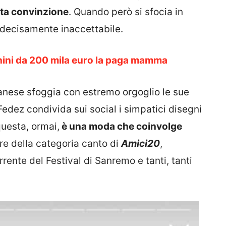
rta convinzione
. Quando però si sfocia in
a decisamente inaccettabile.
hini da 200 mila euro la paga mamma
ilanese sfoggia con estremo orgoglio le sue
edez condivida sui social i simpatici disegni
questa, ormai,
è una moda che coinvolge
ore della categoria canto di
Amici20
,
rrente del Festival di Sanremo e tanti, tanti