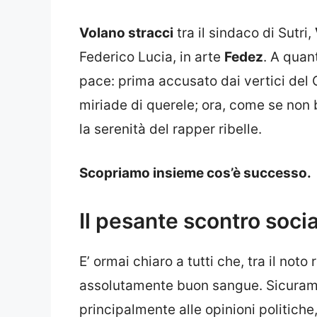
Volano stracci
tra il sindaco di Sutri,
Federico Lucia, in arte
Fedez
. A quant
pace: prima accusato dai vertici del
miriade di querele; ora, come se non 
la serenità del rapper ribelle.
Scopriamo insieme cos’è successo.
Il pesante scontro soci
E’ ormai chiaro a tutti che, tra il noto
assolutamente buon sangue. Sicuramen
principalmente alle opinioni politiche