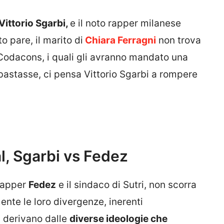
Vittorio Sgarbi,
e il noto rapper milanese
o pare, il marito di
Chiara Ferragni
non trova
 Codacons, i quali gli avranno mandato una
bastasse, ci pensa Vittorio Sgarbi a rompere
al, Sgarbi vs Fedez
 rapper
Fedez
e il sindaco di Sutri, non scorra
te le loro divergenze, inerenti
, derivano dalle
diverse ideologie che