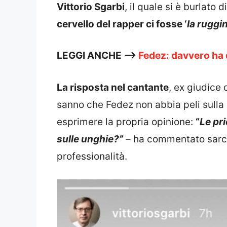
Vittorio Sgarbi
, il quale si è burlato 
cervello del rapper ci fosse ‘
la ruggi
LEGGI ANCHE —>
Fedez: davvero ha 
La risposta nel cantante
, ex giudice 
sanno che Fedez non abbia peli sulla 
esprimere la propria opinione:
“
Le pri
sulle unghie?”
– ha commentato sarcas
professionalità.