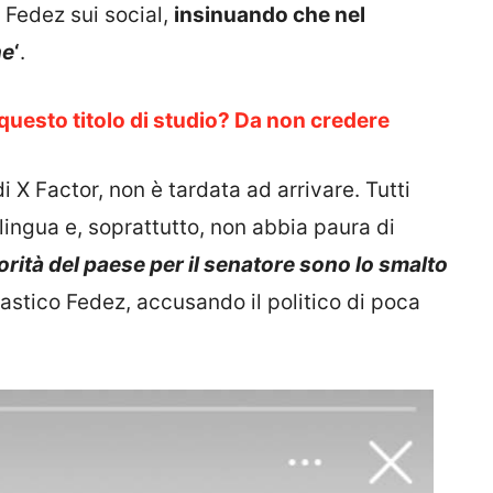
di Fedez sui social,
insinuando che nel
ne
‘
.
questo titolo di studio? Da non credere
di X Factor, non è tardata ad arrivare. Tutti
lingua e, soprattutto, non abbia paura di
orità del paese per il senatore sono lo smalto
tico Fedez, accusando il politico di poca