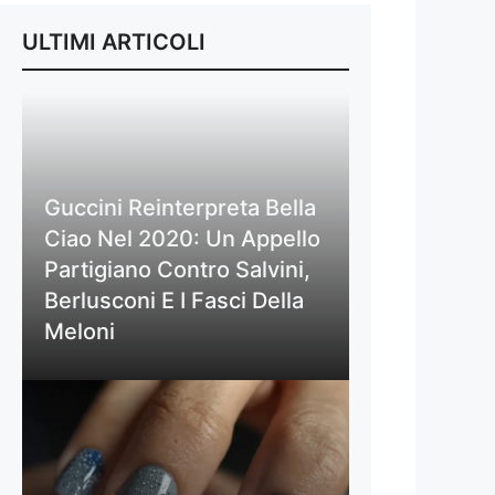
ULTIMI ARTICOLI
Guccini Reinterpreta Bella
Ciao Nel 2020: Un Appello
Partigiano Contro Salvini,
Berlusconi E I Fasci Della
Meloni