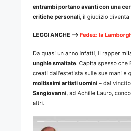
entrambi portano avanti con una ce
critiche personali
, il giudizio divent
LEGGI ANCHE —>
Fedez: la Lamborg
Da quasi un anno infatti, il rapper m
unghie smaltate
. Capita spesso che F
creati dall’estetista sulle sue mani e 
moltissimi artisti uomini
– dal vincit
Sangiovanni
, ad Achille Lauro, conco
altri.