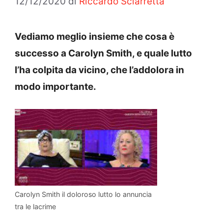
12/12/2020
di
Riccardo Sciarretta
Vediamo meglio insieme che cosa è
successo a Carolyn Smith, e quale lutto
l’ha colpita da vicino, che l’addolora in
modo importante.
Carolyn Smith il doloroso lutto lo annuncia
tra le lacrime