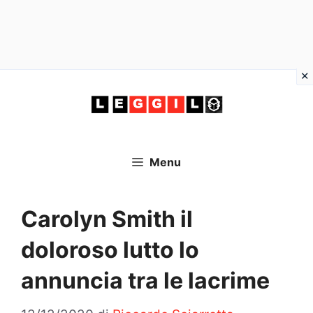
Vai
al
contenuto
Menu
Carolyn Smith il
doloroso lutto lo
annuncia tra le lacrime