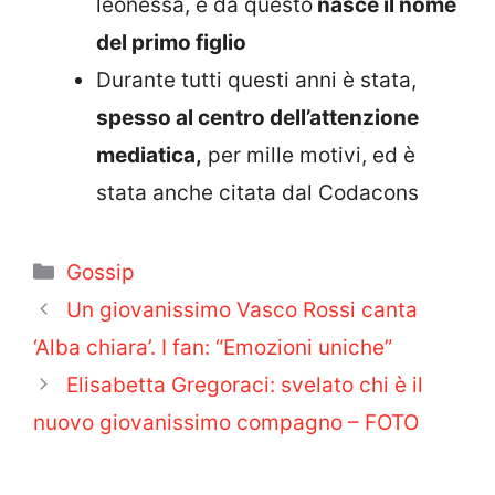
leonessa, e da questo
nasce il nome
del primo figlio
Durante tutti questi anni è stata,
spesso al centro dell’attenzione
mediatica,
per mille motivi, ed è
stata anche citata dal Codacons
Categorie
Gossip
Un giovanissimo Vasco Rossi canta
‘Alba chiara’. I fan: “Emozioni uniche”
Elisabetta Gregoraci: svelato chi è il
nuovo giovanissimo compagno – FOTO