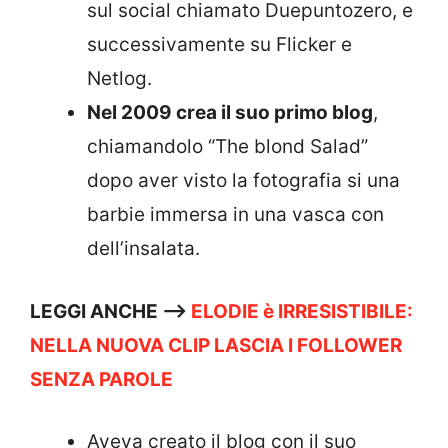
sul social chiamato Duepuntozero, e
successivamente su Flicker e
Netlog.
Nel 2009 crea il suo primo blog
,
chiamandolo “The blond Salad”
dopo aver visto la fotografia si una
barbie immersa in una vasca con
dell’insalata.
LEGGI ANCHE —->
ELODIE è IRRESISTIBILE:
NELLA NUOVA CLIP LASCIA I FOLLOWER
SENZA PAROLE
Aveva creato il blog con il suo