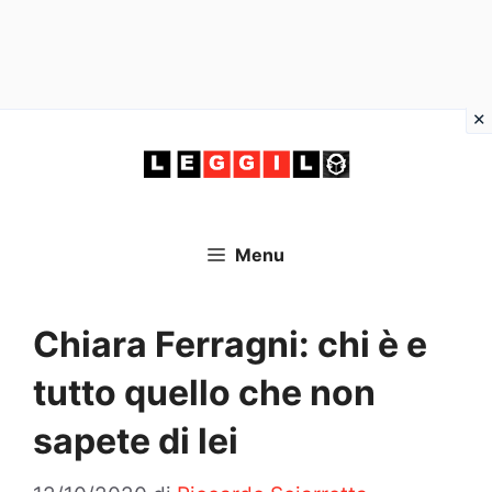
Vai
al
contenuto
Menu
Chiara Ferragni: chi è e
tutto quello che non
sapete di lei