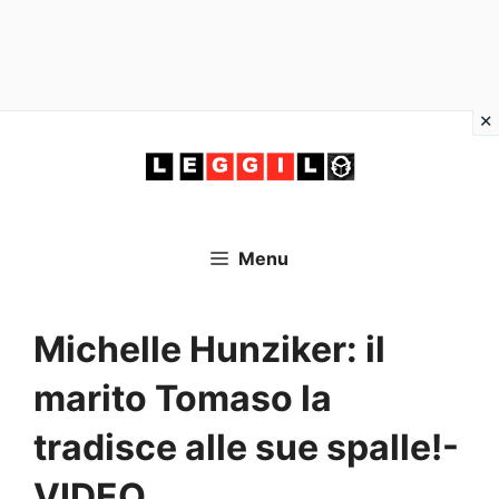
Vai
al
contenuto
Menu
Michelle Hunziker: il
marito Tomaso la
tradisce alle sue spalle!-
VIDEO