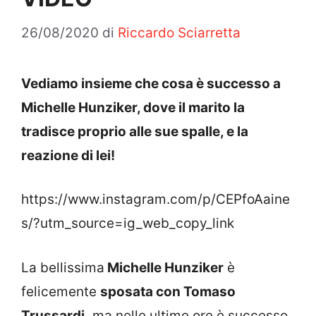
26/08/2020
di
Riccardo Sciarretta
Vediamo insieme che cosa è successo a
Michelle Hunziker, dove il marito la
tradisce proprio alle sue spalle, e la
reazione di lei!
https://www.instagram.com/p/CEPfoAaine
s/?utm_source=ig_web_copy_link
La bellissima
Michelle Hunziker
è
felicemente
sposata con Tomaso
Trussardi,
ma nelle ultime ore è successo