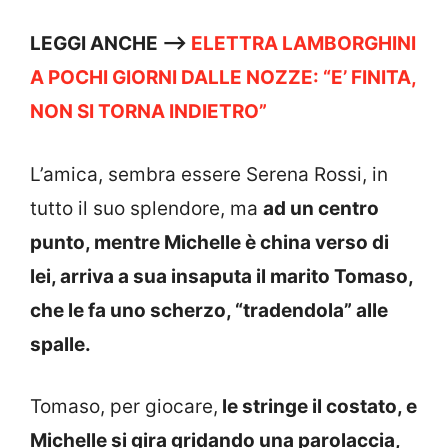
LEGGI ANCHE —->
ELETTRA LAMBORGHINI
A POCHI GIORNI DALLE NOZZE: “E’ FINITA,
NON SI TORNA INDIETRO”
L’amica, sembra essere Serena Rossi, in
tutto il suo splendore, ma
ad un centro
punto, mentre Michelle è china verso di
lei, arriva a sua insaputa il marito Tomaso,
che le fa uno scherzo, “tradendola” alle
spalle.
Tomaso, per giocare,
le stringe il costato, e
Michelle si gira gridando una parolaccia,