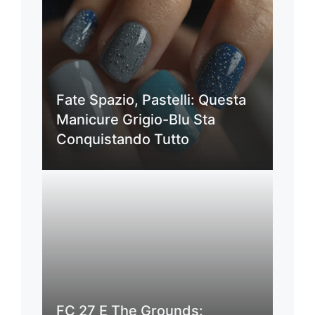
Fate Spazio, Pastelli: Questa
Manicure Grigio-Blu Sta
Conquistando Tutto
FC 27 E The Grounds: