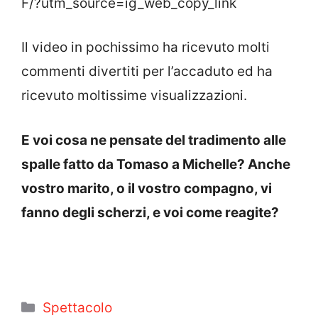
F/?utm_source=ig_web_copy_link
Il video in pochissimo ha ricevuto molti
commenti divertiti per l’accaduto ed ha
ricevuto moltissime visualizzazioni.
E voi cosa ne pensate del tradimento alle
spalle fatto da Tomaso a Michelle? Anche
vostro marito, o il vostro compagno, vi
fanno degli scherzi, e voi come reagite?
Categorie
Spettacolo