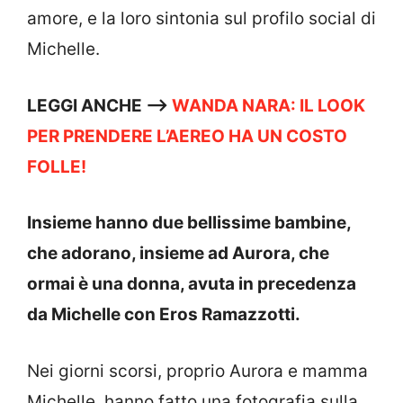
amore, e la loro sintonia sul profilo social di
Michelle.
LEGGI ANCHE —->
WANDA NARA: IL LOOK
PER PRENDERE L’AEREO HA UN COSTO
FOLLE!
Insieme hanno due bellissime bambine,
che adorano, insieme ad Aurora, che
ormai è una donna, avuta in precedenza
da Michelle con Eros Ramazzotti.
Nei giorni scorsi, proprio Aurora e mamma
Michelle, hanno fatto una fotografia sulla