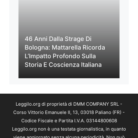
46 Anni Dalla Strage Di
Bologna: Mattarella Ricorda
L’Impatto Profondo Sulla
Storia E Coscienza Italiana
Leggilo.org di proprietà di DMM COMPANY SRL -
Corso Vittorio Emanuele II, 13, 03018 Paliano (FR) -
Codice Fiscale e Partita I.V.A. 03144800608
Leggilo.org non è una testata giornalistica, in quanto
viene aggiornato senza alcuna periodicità. Non può