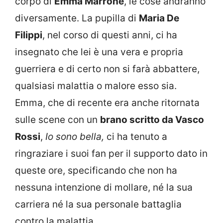
corpo di
Emma Marrone
, le cose andranno
diversamente. La pupilla di
Maria De
Filippi
, nel corso di questi anni, ci ha
insegnato che lei è una vera e propria
guerriera e di certo non si farà abbattere,
qualsiasi malattia o malore esso sia.
Emma, che di recente era anche ritornata
sulle scene con un
brano scritto da Vasco
Rossi
,
Io sono bella,
ci ha tenuto a
ringraziare i suoi fan per il supporto dato in
queste ore, specificando che non ha
nessuna intenzione di mollare, né la sua
carriera né la sua personale battaglia
contro la malattia.