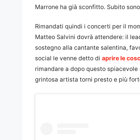
Marrone ha già sconfitto. Subito sono
Rimandati quindi i concerti per il m
Matteo Salvini dovrà attendere: il lea
sostegno alla cantante salentina, favo
social le venne detto di
aprire le cos
rimandare a dopo questo spiacevole 
grintosa artista torni presto e più for