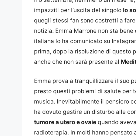
impazziti per l’uscita del singolo
Io s
quegli stessi fan sono costretti a far
notizia: Emma Marrone non sta bene e
italiana lo ha comunicato su Instagra
prima, dopo la risoluzione di questo 
anche che non sarà presente al
Medit
Emma prova a tranquillizzare il suo p
presto questi problemi di salute per t
musica. Inevitabilmente il pensiero c
ha dovuto gestire un disturbo alle co
tumore a utero e ovaie
quando aveva 
radioterapia. In molti hanno pensato a