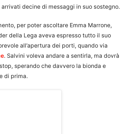
 arrivati decine di messaggi in suo sostegno.
omento, per poter ascoltare Emma Marrone,
der della Lega aveva espresso tutto il suo
revole all’apertura dei porti, quando via
ce
. Salvini voleva andare a sentirla, ma dovrà
stop, sperando che davvero la bionda e
te di prima.