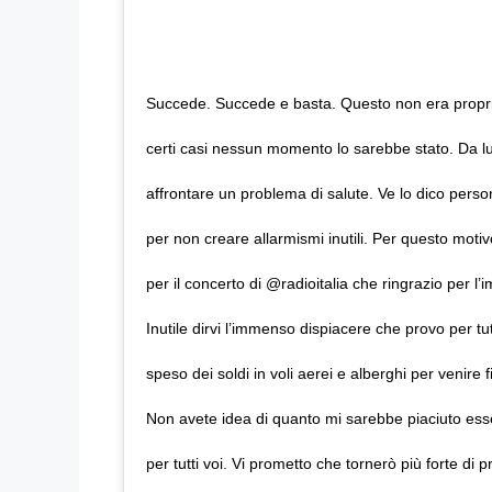
Succede. Succede e basta. Questo non era propri
certi casi nessun momento lo sarebbe stato. Da l
affrontare un problema di salute. Ve lo dico perso
per non creare allarmismi inutili. Per questo mot
per il concerto di @radioitalia che ringrazio per 
Inutile dirvi l’immenso dispiacere che provo per t
speso dei soldi in voli aerei e alberghi per venire
Non avete idea di quanto mi sarebbe piaciuto ess
per tutti voi. Vi prometto che tornerò più forte di