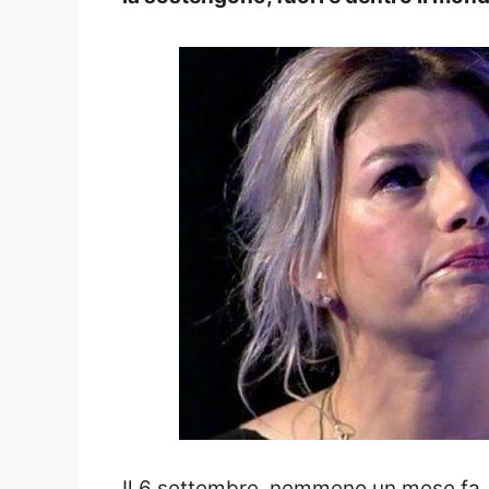
Il 6 settembre, nemmeno un mese fa, 