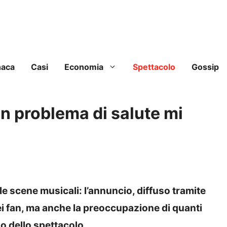
naca
Casi
Economia
Spettacolo
Gossip
 problema di salute mi
le scene musicali: l’annuncio, diffuso tramite
dei fan, ma anche la preoccupazione di quanti
o dello spettacolo.