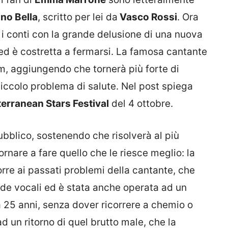
ono Bella
, scritto per lei da
Vasco Rossi
. Ora
e i conti con la grande delusione di una nuova
d è costretta a fermarsi. La famosa cantante
m, aggiungendo che tornerà più forte di
piccolo problema di salute. Nel post spiega
erranean Stars Festival
del 4 ottobre.
ubblico, sostenendo che risolverà al più
ornare a fare quello che le riesce meglio: la
orre ai passati problemi della cantante, che
rde vocali ed è stata anche operata ad un
25 anni, senza dover ricorrere a chemio o
d un ritorno di quel brutto male, che la