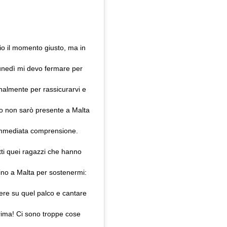
o il momento giusto, ma in
unedì mi devo fermare per
nalmente per rassicurarvi e
ivo non sarò presente a Malta
l’immediata comprensione.
utti quei ragazzi che hanno
 fino a Malta per sostenermi:
ere su quel palco e cantare
 prima! Ci sono troppe cose