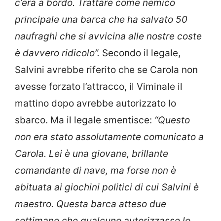
c’era a bordo. Trattare come nemico
principale una barca che ha salvato 50
naufraghi che si avvicina alle nostre coste
è davvero ridicolo”.
Secondo il legale,
Salvini avrebbe riferito che se Carola non
avesse forzato l’attracco, il Viminale il
mattino dopo avrebbe autorizzato lo
sbarco. Ma il legale smentisce:
“Questo
non era stato assolutamente comunicato a
Carola. Lei è una giovane, brillante
comandante di nave, ma forse non è
abituata ai giochini politici di cui Salvini è
maestro. Questa barca atteso due
settimane che qualcuno autorizzasse lo