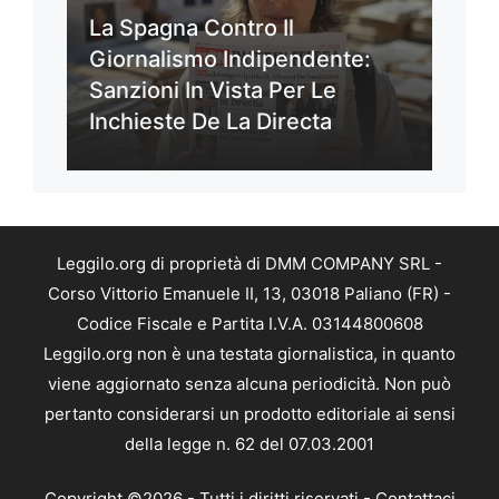
La Spagna Contro Il
Giornalismo Indipendente:
Sanzioni In Vista Per Le
Inchieste De La Directa
Leggilo.org di proprietà di DMM COMPANY SRL -
Corso Vittorio Emanuele II, 13, 03018 Paliano (FR) -
Codice Fiscale e Partita I.V.A. 03144800608
Leggilo.org non è una testata giornalistica, in quanto
viene aggiornato senza alcuna periodicità. Non può
pertanto considerarsi un prodotto editoriale ai sensi
della legge n. 62 del 07.03.2001
Copyright ©2026 - Tutti i diritti riservati -
Contattaci