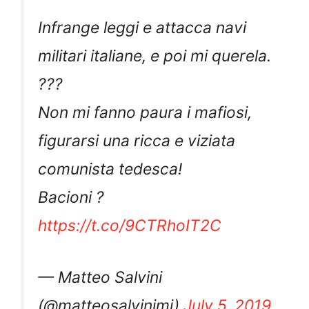
Infrange leggi e attacca navi
militari italiane, e poi mi querela.
???
Non mi fanno paura i mafiosi,
figurarsi una ricca e viziata
comunista tedesca!
Bacioni ?
https://t.co/9CTRhoIT2C
— Matteo Salvini
(@matteosalvinimi)
July 5, 2019