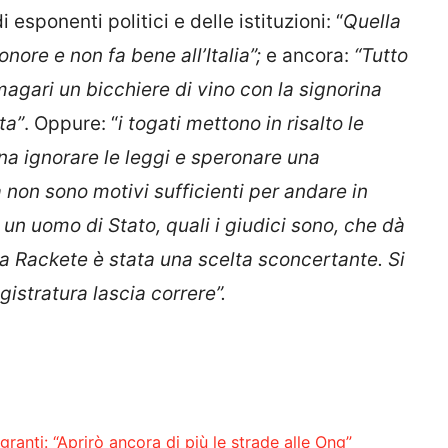
esponenti politici e delle istituzioni: “
Quella
nore e non fa bene all’Italia”;
e ancora:
“Tutto
 magari un bicchiere di vino con la signorina
ta”
. Oppure: “
i togati mettono in risalto le
iana ignorare le leggi e speronare una
non sono motivi sufficienti per andare in
 un uomo di Stato, quali i giudici sono, che dà
la Rackete è stata una scelta sconcertante. Si
gistratura lascia correre”.
granti: “Aprirò ancora di più le strade alle Ong”