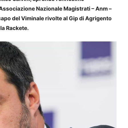
l’Associazione Nazionale Magistrati – Anm –
capo del Viminale rivolte al Gip di Agrigento
la Rackete.