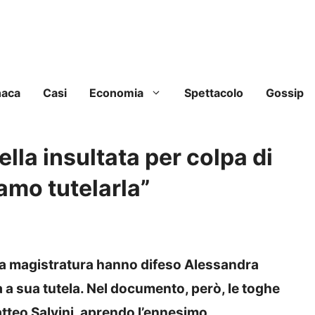
naca
Casi
Economia
Spettacolo
Gossip
lla insultata per colpa di
amo tutelarla”
lla magistratura hanno difeso Alessandra
a a sua tutela. Nel documento, però, le toghe
atteo Salvini, aprendo l’ennesimo