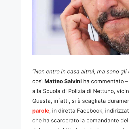
“Non entro in casa altrui, ma sono gli
così
Matteo Salvini
ha commentato – 
alla Scuola di Polizia di Nettuno, vic
Questa, infatti, si è scagliata durame
parole
, in diretta Facebook, indirizz
che ha scarcerato la comandante de