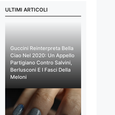
ULTIMI ARTICOLI
Guccini Reinterpreta Bella
Ciao Nel 2020: Un Appello
Partigiano Contro Salvini,
Berlusconi E I Fasci Della
Meloni