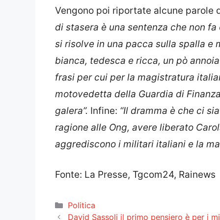
Vengono poi riportate alcune parole di 
di stasera è una sentenza che non fa o
si risolve in una pacca sulla spalla e
bianca, tedesca e ricca, un pò annoia
frasi per cui per la magistratura ital
motovedetta della Guardia di Finanza 
galera”.
Infine:
“Il dramma è che ci sia
ragione alle Ong, avere liberato Caro
aggrediscono i militari italiani e la ma
Fonte: La Presse, Tgcom24, Rainews
Categorie
Politica
David Sassoli il primo pensiero è per i mi