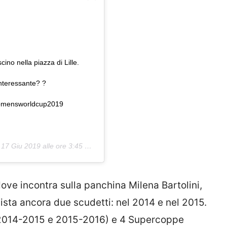
no nella piazza di Lille.
nteressante? ?
womensworldcup2019
:
17 Giu 2019 alle ore 3:45 PDT
dove incontra sulla panchina Milena Bartolini,
uista ancora due scudetti: nel 2014 e nel 2015.
(2014-2015 e 2015-2016) e 4 Supercoppe