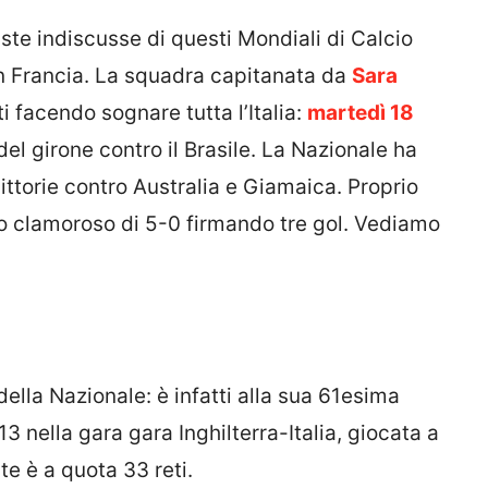
ste indiscusse di questi Mondiali di Calcio
n Francia. La squadra capitanata da
Sara
ti facendo sognare tutta l’Italia:
martedì 18
 del girone contro il Brasile. La Nazionale ha
vittorie contro Australia e Giamaica. Proprio
sso clamoroso di 5-0 firmando tre gol. Vediamo
della Nazionale: è infatti alla sua 61esima
 nella gara gara Inghilterra-Italia, giocata a
e è a quota 33 reti.