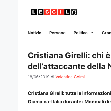
Vai
al
contenuto
Notizie
Persone
Politica
Cro
Cristiana Girelli: chi è
dell’attaccante della
18/06/2019
di
Valentina Colmi
Cristiana Girelli: tutte le informazioni
Giamaica-Italia durante i Mondiali di