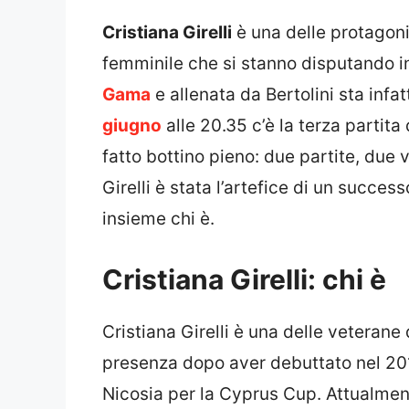
Cristiana Girelli
è una delle protagoni
femminile che si stanno disputando i
Gama
e allenata da Bertolini sta infat
giugno
alle 20.35 c’è la terza partita
fatto bottino pieno: due partite, due 
Girelli è stata l’artefice di un succe
insieme chi è.
Cristiana Girelli: chi è
Cristiana Girelli è una delle veterane 
presenza dopo aver debuttato nel 2013
Nicosia per la Cyprus Cup. Attualment