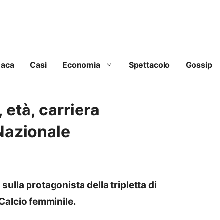
naca
Casi
Economia
Spettacolo
Gossip
, età, carriera
 Nazionale
 sulla protagonista della tripletta di
 Calcio femminile.