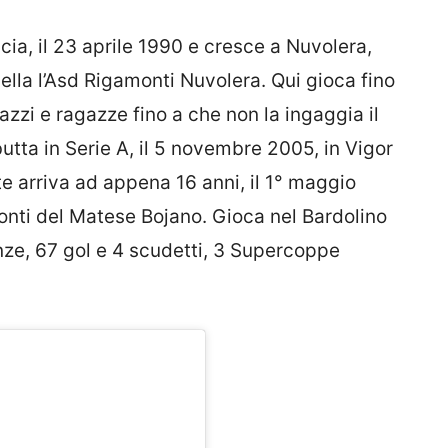
cia, il 23 aprile 1990 e cresce a Nuvolera,
ella l’Asd Rigamonti Nuvolera. Qui gioca fino
azzi e ragazze fino a che non la ingaggia il
tta in Serie A, il 5 novembre 2005, in Vigor
te arriva ad appena 16 anni, il 1° maggio
onti del Matese Bojano. Gioca nel Bardolino
nze, 67 gol e 4 scudetti, 3 Supercoppe