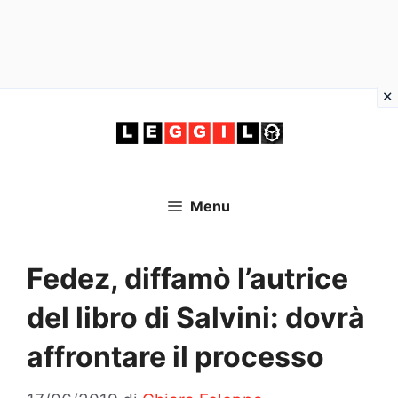
Vai
al
contenuto
Menu
Fedez, diffamò l’autrice
del libro di Salvini: dovrà
affrontare il processo