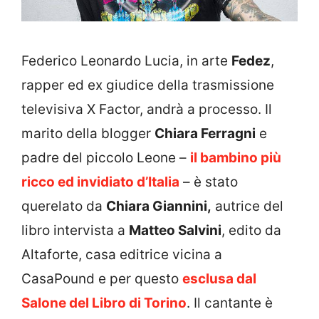
Federico Leonardo Lucia, in arte
Fedez
,
rapper ed ex giudice della trasmissione
televisiva X Factor, andrà a processo. Il
marito della blogger
Chiara Ferragni
e
padre del piccolo Leone –
il bambino più
ricco ed invidiato d’Italia
– è stato
querelato da
Chiara Giannini,
autrice del
libro intervista a
Matteo Salvini
, edito da
Altaforte, casa editrice vicina a
CasaPound e per questo
esclusa dal
Salone del Libro di Torino
. Il cantante è