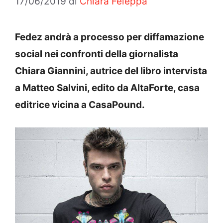
17/06/2019
di
Chiara Feleppa
Fedez andrà a processo per diffamazione
social nei confronti della giornalista
Chiara Giannini, autrice del libro intervista
a Matteo Salvini, edito da AltaForte, casa
editrice vicina a CasaPound.