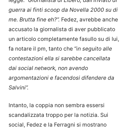
legge:
“Giornalista di Libero, dall’inviato di
guerra ai finti scoop da Novella 2000 su di
me. Brutta fine eh?”.
Fedez, avrebbe anche
accusato la giornalista di aver pubblicato
un articolo completamente fasullo su di lui,
fa notare il pm, tanto che “i
n seguito alle
contestazioni ella si sarebbe cancellata
dai social network, non avendo
argomentazioni e facendosi difendere da
Salvini”.
Intanto, la coppia non sembra essersi
scandalizzata troppo per la notizia. Sui
social, Fedez e la Ferragni si mostrano