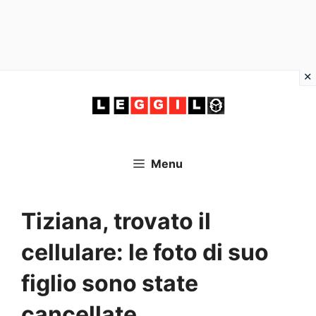
Vai
al
contenuto
Menu
Tiziana, trovato il
cellulare: le foto di suo
figlio sono state
cancellate