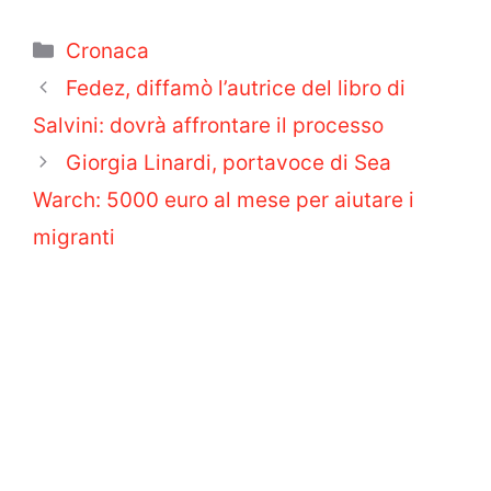
Categorie
Cronaca
Fedez, diffamò l’autrice del libro di
Salvini: dovrà affrontare il processo
Giorgia Linardi, portavoce di Sea
Warch: 5000 euro al mese per aiutare i
migranti