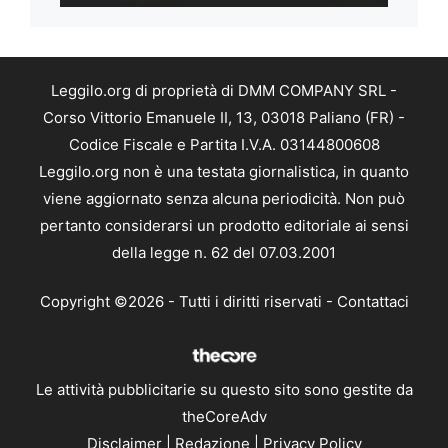
Leggilo.org di proprietà di DMM COMPANY SRL -
Corso Vittorio Emanuele II, 13, 03018 Paliano (FR) -
Codice Fiscale e Partita I.V.A. 03144800608
Leggilo.org non è una testata giornalistica, in quanto
viene aggiornato senza alcuna periodicità. Non può
pertanto considerarsi un prodotto editoriale ai sensi
della legge n. 62 del 07.03.2001
Copyright ©2026 - Tutti i diritti riservati -
Contattaci
Le attività pubblicitarie su questo sito sono gestite da
theCoreAdv
Disclaimer
|
Redazione
|
Privacy Policy