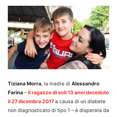
Tiziana Morra
, la madre di
Alessandro
Farina
–
il ragazzo di soli 13 anni deceduto
il 27 dicembre 2017
a causa di un diabete
non diagnosticato di tipo 1 – è disperata da