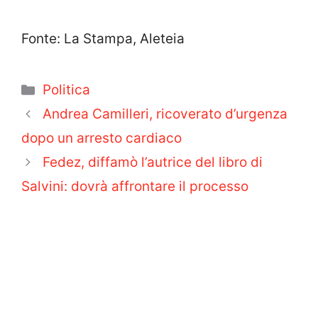
Fonte: La Stampa, Aleteia
Categorie
Politica
Andrea Camilleri, ricoverato d’urgenza
dopo un arresto cardiaco
Fedez, diffamò l’autrice del libro di
Salvini: dovrà affrontare il processo