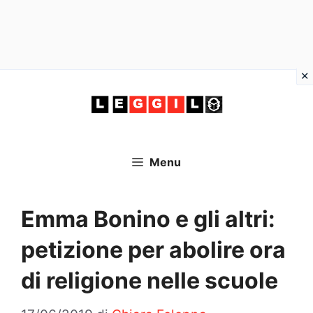
Vai
al
contenuto
Menu
Emma Bonino e gli altri:
petizione per abolire ora
di religione nelle scuole