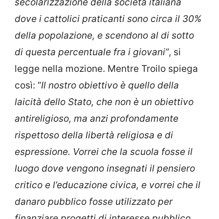
secolarizzazione della società italiana
dove i cattolici praticanti sono circa il 30%
della popolazione, e scendono al di sotto
di questa percentuale fra i giovani”
, si
legge nella mozione. Mentre Troilo spiega
così: “
Il nostro obiettivo è quello della
laicità dello Stato, che non è un obiettivo
antireligioso, ma anzi profondamente
rispettoso della libertà religiosa e di
espressione. Vorrei che la scuola fosse il
luogo dove vengono insegnati il pensiero
critico e l’educazione civica, e vorrei che il
danaro pubblico fosse utilizzato per
finanziare progetti di interesse pubblico