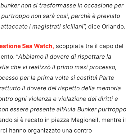
la bunker non si trasformasse in occasione per
 purtroppo non sarà così, perchè è previsto
 attaccato i magistrati siciliani”,
dice Orlando.
uestione Sea Watch,
scoppiata tra il capo del
ento. “
Abbiamo il dovere di rispettare la
fia che vi realizzò il primo maxi processo,
esso per la prima volta si costituì Parte
rattutto il dovere del rispetto della memoria
ontro ogni violenza e violazione dei diritti e
 non essere presente all’Aula Bunker purtroppo
ando si è recato in piazza Magioneil, mentre il
rci hanno organizzato una contro