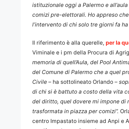
istituzionale oggi a Palermo e all’au
comizi pre-elettorali. Ho appreso che
l’intervento di chi solo tre giorni fa ha
Il riferimento è alla querelle,
per la q
Viminale e i pm della Procura di Agrig
memoria di quell’Aula, del Pool Antima
del Comune di Palermo che a quel proc
Civile –
ha sottolineato Orlando
– sop
di chi si è battuto a costo della vita c
del diritto, quel dovere mi impone di
trasformata in piazza per comizi”.
Orl
centro Impastato insieme ad Anpi e A