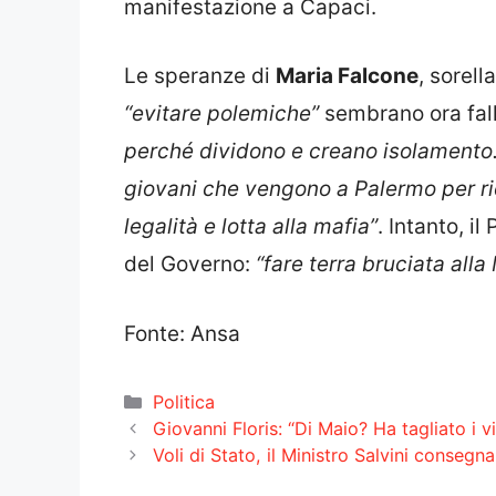
manifestazione a Capaci.
Le speranze di
Maria Falcone
, sorell
“evitare polemiche”
sembrano ora falli
perché dividono e creano isolamento. 
giovani che vengono a Palermo per ric
legalità e lotta alla mafia”
. Intanto, i
del Governo:
“fare terra bruciata alla 
Fonte: Ansa
Categorie
Politica
Giovanni Floris: “Di Maio? Ha tagliato i vi
Voli di Stato, il Ministro Salvini consegna 