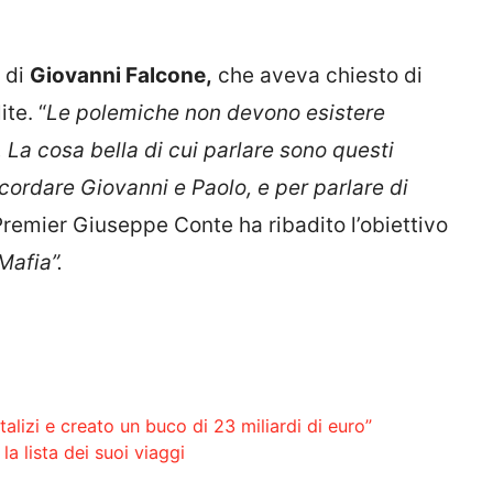
a di
Giovanni Falcone,
che aveva chiesto di
te. “
Le polemiche non devono esistere
La cosa bella di cui parlare sono questi
ordare Giovanni e Paolo, e per parlare di
l Premier Giuseppe Conte ha ribadito l’obiettivo
Mafia”.
talizi e creato un buco di 23 miliardi di euro”
la lista dei suoi viaggi