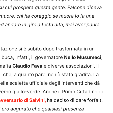
o su cui prospera questa gente. Falcone diceva
o muore, chi ha coraggio se muore lo fa una
i ad andare in giro a testa alta, mai aver paura
stazione si è subito dopo trasformata in un
 buca, infatti, il governatore
Nello Musumeci
,
imafia
Claudio Fava
e diverse associazioni. Il
 che, a quanto pare, non è stata gradita. La
la scaletta ufficiale degli interventi che dà
verno giallo-verde. Anche il Primo Cittadino di
vversario di Salvini,
ha deciso di dare forfait,
i ero augurato che qualsiasi presenza