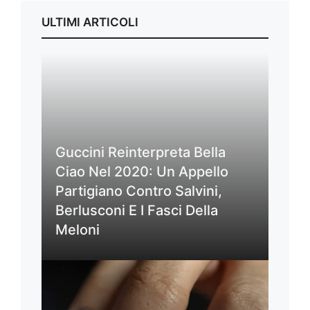
ULTIMI ARTICOLI
Guccini Reinterpreta Bella
Ciao Nel 2020: Un Appello
Partigiano Contro Salvini,
Berlusconi E I Fasci Della
Meloni