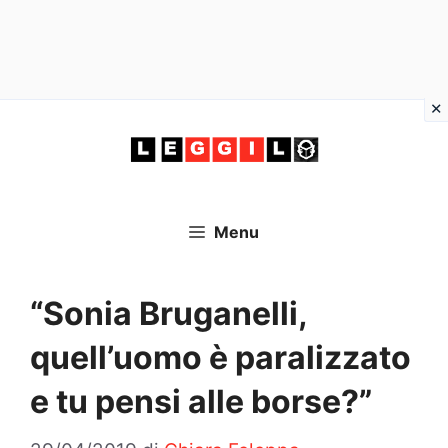
Vai
al
contenuto
Menu
“Sonia Bruganelli,
quell’uomo è paralizzato
e tu pensi alle borse?”