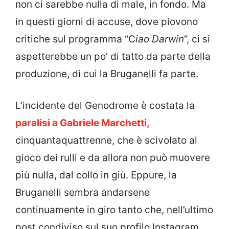
non ci sarebbe nulla di male, in fondo. Ma
in questi giorni di accuse, dove piovono
critiche sul programma “C
iao Darwin
”, ci si
aspetterebbe un po’ di tatto da parte della
produzione, di cui la Bruganelli fa parte.
L’incidente del Genodrome è costata la
paralisi a Gabriele Marchetti,
cinquantaquattrenne, che è scivolato al
gioco dei rulli e da allora non può muovere
più nulla, dal collo in giù. Eppure, la
Bruganelli sembra andarsene
continuamente in giro tanto che, nell’ultimo
post condiviso sul suo profilo Instagram,