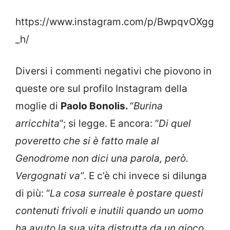
https://www.instagram.com/p/BwpqvOXgg
_h/
Diversi i commenti negativi che piovono in
queste ore sul profilo Instagram della
moglie di
Paolo Bonolis.
“
Burina
arricchita
“; si legge. E ancora: “
Di quel
poveretto che si è fatto male al
Genodrome non dici una parola, però.
Vergognati va”
. E c’è chi invece si dilunga
di più: “
La cosa surreale è postare questi
contenuti frivoli e inutili quando un uomo
ha avuto la sua vita distrutta da un gioco