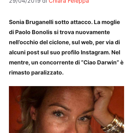
29/04/2019
di
Chiara Feleppa
Sonia Bruganelli sotto attacco. La moglie
di Paolo Bonolis si trova nuovamente
nell’occhio del ciclone, sul web, per via di
alcuni post sul suo profilo Instagram. Nel
mentre, un concorrente di “Ciao Darwin” è
rimasto paralizzato.