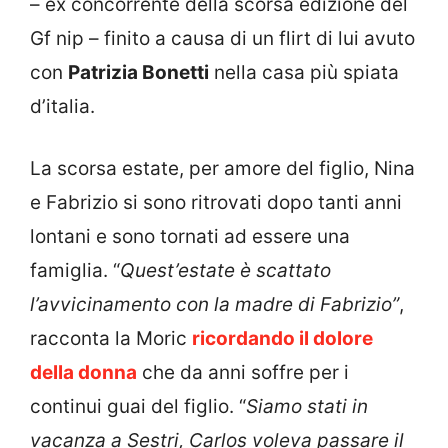
– ex concorrente della scorsa edizione del
Gf nip – finito a causa di un flirt di lui avuto
con
Patrizia Bonetti
nella casa più spiata
d’italia.
La scorsa estate, per amore del figlio, Nina
e Fabrizio si sono ritrovati dopo tanti anni
lontani e sono tornati ad essere una
famiglia. “
Quest’estate è scattato
l’avvicinamento con la madre di Fabrizio”
,
racconta la Moric
ricordando il dolore
della donna
che da anni soffre per i
continui guai del figlio. “
Siamo stati in
vacanza a Sestri, Carlos voleva passare il