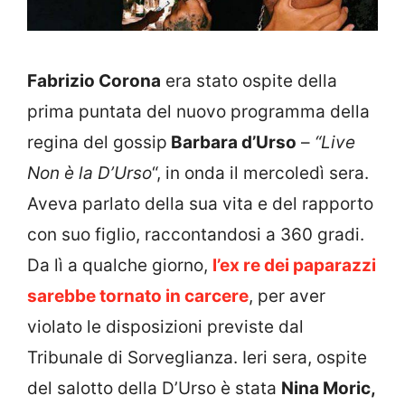
Fabrizio Corona
era stato ospite della
prima puntata del nuovo programma della
regina del gossip
Barbara d’Urso
–
“Live
Non è la D’Urso
“, in onda il mercoledì sera.
Aveva parlato della sua vita e del rapporto
con suo figlio, raccontandosi a 360 gradi.
Da lì a qualche giorno,
l’ex re dei paparazzi
sarebbe tornato in carcere
, per aver
violato le disposizioni previste dal
Tribunale di Sorveglianza. Ieri sera, ospite
del salotto della D’Urso è stata
Nina Moric,