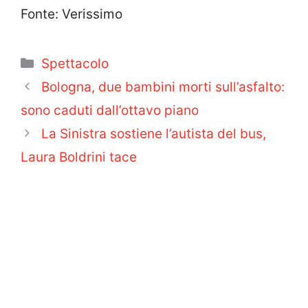
Fonte: Verissimo
Categorie
Spettacolo
Bologna, due bambini morti sull’asfalto:
sono caduti dall’ottavo piano
La Sinistra sostiene l’autista del bus,
Laura Boldrini tace