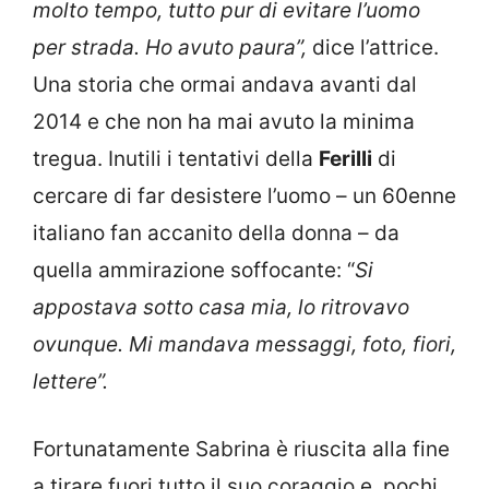
molto tempo, tutto pur di evitare l’uomo
per strada. Ho avuto paura”,
dice l’attrice.
Una storia che ormai andava avanti dal
2014 e che non ha mai avuto la minima
tregua. Inutili i tentativi della
Ferilli
di
cercare di far desistere l’uomo – un 60enne
italiano fan accanito della donna – da
quella ammirazione soffocante: “
Si
appostava sotto casa mia, lo ritrovavo
ovunque. Mi mandava messaggi, foto, fiori,
lettere”.
Fortunatamente Sabrina è riuscita alla fine
a tirare fuori tutto il suo coraggio e, pochi