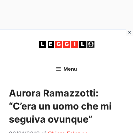
Vai
al
contenuto
Menu
Aurora Ramazzotti:
“C’era un uomo che mi
seguiva ovunque”