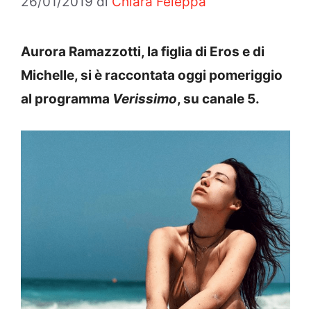
26/01/2019
di
Chiara Feleppa
Aurora Ramazzotti, la figlia di Eros e di
Michelle, si è raccontata oggi pomeriggio
al programma
Verissimo
, su canale 5.