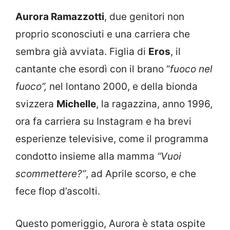
Aurora Ramazzotti
, due genitori non
proprio sconosciuti e una carriera che
sembra già avviata. Figlia di
Eros
, il
cantante che esordì con il brano “
fuoco nel
fuoco”,
nel lontano 2000, e della bionda
svizzera
Michelle
, la ragazzina, anno 1996,
ora fa carriera su Instagram e ha brevi
esperienze televisive, come il programma
condotto insieme alla mamma
“Vuoi
scommettere?”
, ad Aprile scorso, e che
fece flop d’ascolti.
Questo pomeriggio, Aurora è stata ospite