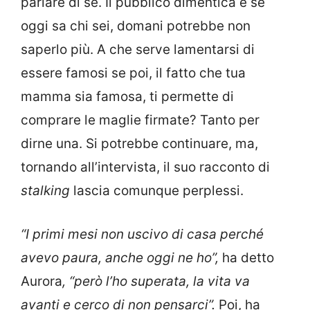
parlare di sé. Il pubblico dimentica e se
oggi sa chi sei, domani potrebbe non
saperlo più. A che serve lamentarsi di
essere famosi se poi, il fatto che tua
mamma sia famosa, ti permette di
comprare le maglie firmate? Tanto per
dirne una. Si potrebbe continuare, ma,
tornando all’intervista, il suo racconto di
stalking
lascia comunque perplessi.
“I primi mesi non uscivo di casa perché
avevo paura, anche oggi ne ho”,
ha detto
Aurora
, “però l’ho superata, la vita va
avanti e cerco di non pensarci”.
Poi, ha