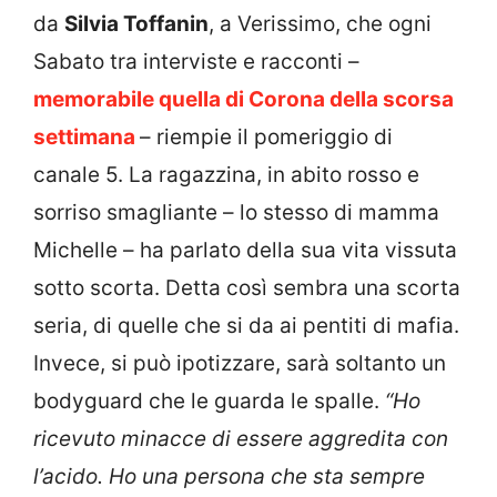
da
Silvia Toffanin
, a Verissimo, che ogni
Sabato tra interviste e racconti –
memorabile quella di Corona della scorsa
settimana
– riempie il pomeriggio di
canale 5. La ragazzina, in abito rosso e
sorriso smagliante – lo stesso di mamma
Michelle – ha parlato della sua vita vissuta
sotto scorta. Detta così sembra una scorta
seria, di quelle che si da ai pentiti di mafia.
Invece, si può ipotizzare, sarà soltanto un
bodyguard che le guarda le spalle.
“Ho
ricevuto minacce di essere aggredita con
l’acido. Ho una persona che sta sempre