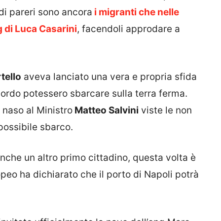
di pareri sono ancora
i migranti che nelle
g di Luca Casarini
, facendoli approdare a
tello
aveva lanciato una vera e propria sfida
ordo potessero sbarcare sulla terra ferma.
 naso al Ministro
Matteo Salvini
viste le non
possibile sbarco.
 anche un altro primo cittadino, questa volta è
opeo ha dichiarato che il porto di Napoli potrà