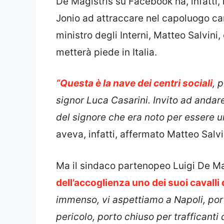
De Magistris su Facebook ha, infatti, 
Jonio ad attraccare nel capoluogo c
ministro degli Interni, Matteo Salvin
metterà piede in Italia.
“Questa è la nave dei centri sociali
, 
signor Luca Casarini. Invito ad andar
del signore che era noto per essere un
aveva, infatti, affermato Matteo Salvi
Ma il sindaco partenopeo Luigi De Ma
dell’accoglienza uno dei suoi cavalli 
immenso, vi aspettiamo a Napoli, port
pericolo, porto chiuso per trafficanti 