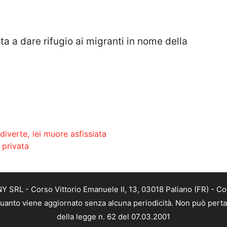
 a dare rifugio ai migranti in nome della
diverte, lei muore asfissiata
a privata
SRL - Corso Vittorio Emanuele II, 13, 03018 Paliano (FR) - Co
 quanto viene aggiornato senza alcuna periodicità. Non può perta
della legge n. 62 del 07.03.2001