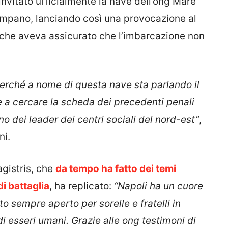
invitato ufficialmente la nave dell’ong Mare
ampano, lanciando così una provocazione al
i, che aveva assicurato che l’imbarcazione non
perché a nome di questa nave sta parlando il
e a cercare la scheda dei precedenti penali
o dei leader dei centri sociali del nord-est”
,
ni.
gistris, che
da tempo ha fatto dei temi
di battaglia
, ha replicato:
“Napoli ha un cuore
o sempre aperto per sorelle e fratelli in
di esseri umani. Grazie alle ong testimoni di