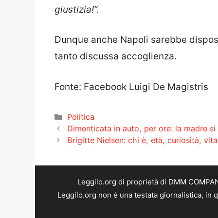
giustizia!”.
Dunque anche Napoli sarebbe disposta
tanto discussa accoglienza.
Fonte: Facebook Luigi De Magistris
Categorie
Politica
Dimenticata in auto, per ore: la madre si 
Brigitte Nielsen: chi è, età, curiosità, vit
Leggilo.org di proprietà di DMM COMPANY 
Leggilo.org non è una testata giornalistica, in