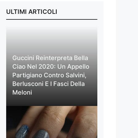
ULTIMI ARTICOLI
Guccini Reinterpreta Bella
Ciao Nel 2020: Un Appello
Partigiano Contro Salvini,
Berlusconi E I Fasci Della
Meloni