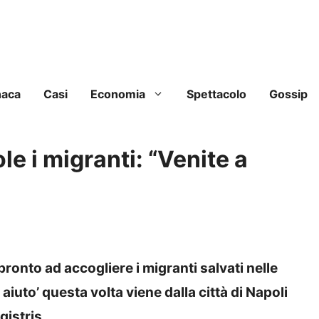
naca
Casi
Economia
Spettacolo
Gossip
le i migranti: “Venite a
ronto ad accogliere i migranti salvati nelle
iuto’ questa volta viene dalla città di Napoli
gistris.