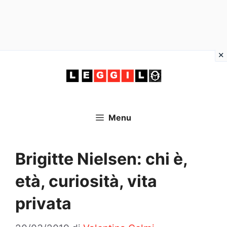
Vai
al
contenuto
Menu
Brigitte Nielsen: chi è,
età, curiosità, vita
privata