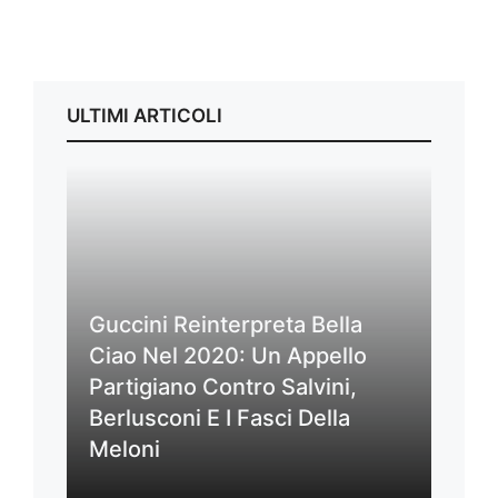
ULTIMI ARTICOLI
Guccini Reinterpreta Bella
Ciao Nel 2020: Un Appello
Partigiano Contro Salvini,
Berlusconi E I Fasci Della
Meloni