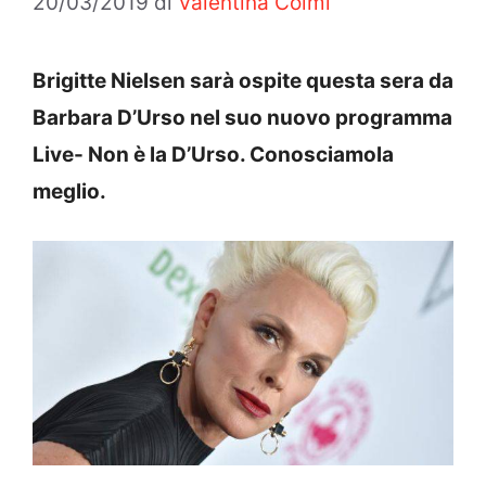
20/03/2019
di
Valentina Colmi
Brigitte Nielsen sarà ospite questa sera da
Barbara D’Urso nel suo nuovo programma
Live- Non è la D’Urso. Conosciamola
meglio.