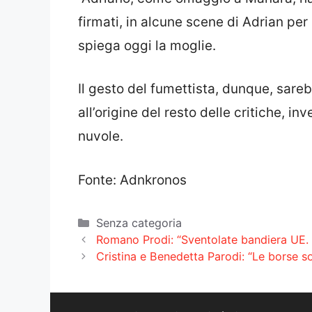
firmati, in alcune scene di Adrian per
spiega oggi la moglie.
Il gesto del fumettista, dunque, sar
all’origine del resto delle critiche, 
nuvole.
Fonte: Adnkronos
Categorie
Senza categoria
Romano Prodi: “Sventolate bandiera UE. L
Cristina e Benedetta Parodi: “Le borse s