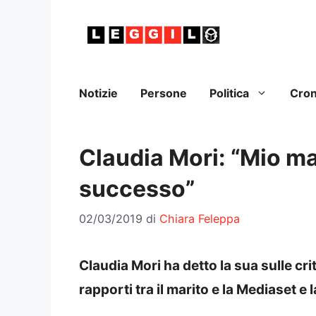
Vai
al
contenuto
Notizie
Persone
Politica
Cro
Claudia Mori: “Mio ma
successo”
02/03/2019
di
Chiara Feleppa
Claudia Mori ha detto la sua sulle cr
rapporti tra il marito e la Mediaset e 