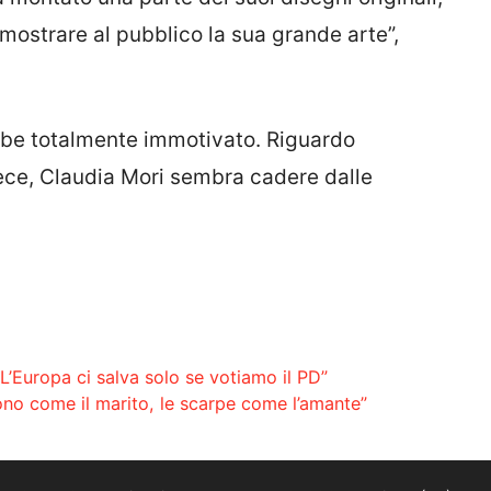
 mostrare al pubblico la sua grande arte”,
ebbe totalmente immotivato. Riguardo
invece, Claudia Mori sembra cadere dalle
’Europa ci salva solo se votiamo il PD”
ono come il marito, le scarpe come l’amante”