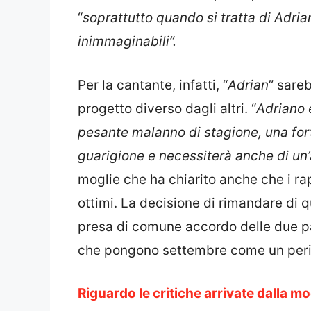
“
soprattutto quando si tratta di Adria
inimmaginabili”.
Per la cantante, infatti, “
Adrian
” sareb
progetto diverso dagli altri. “
Adriano è
pesante malanno di stagione, una for
guarigione e necessiterà anche di u
moglie che ha chiarito anche che i rap
ottimi. La decisione di rimandare di
presa di comune accordo delle due pa
che pongono settembre come un period
Riguardo le critiche arrivate dalla 