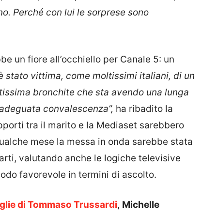
no. Perché con lui le sorprese sono
be un fiore all’occhiello per Canale 5: un
 stato vittima, come moltissimi italiani, di un
tissima bronchite che sta avendo una lunga
n’adeguata convalescenza”,
ha ribadito la
porti tra il marito e la Mediaset sarebbero
 qualche mese la messa in onda sarebbe stata
rti, valutando anche le logiche televisive
o favorevole in termini di ascolto.
moglie di Tommaso Trussardi
,
Michelle