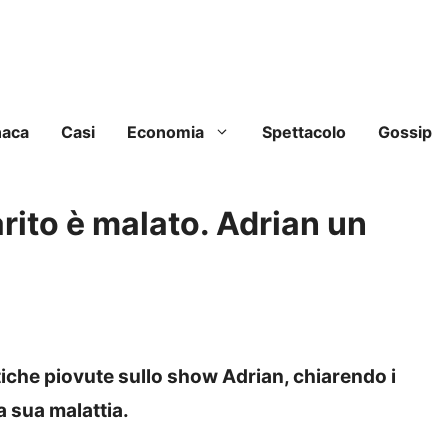
naca
Casi
Economia
Spettacolo
Gossip
rito è malato. Adrian un
itiche piovute sullo show Adrian, chiarendo i
la sua malattia.