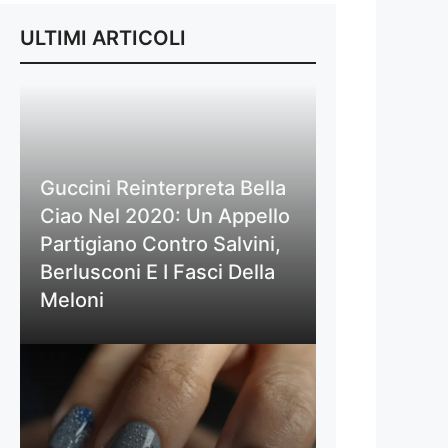
ULTIMI ARTICOLI
Guccini Reinterpreta Bella
Ciao Nel 2020: Un Appello
Partigiano Contro Salvini,
Berlusconi E I Fasci Della
Meloni