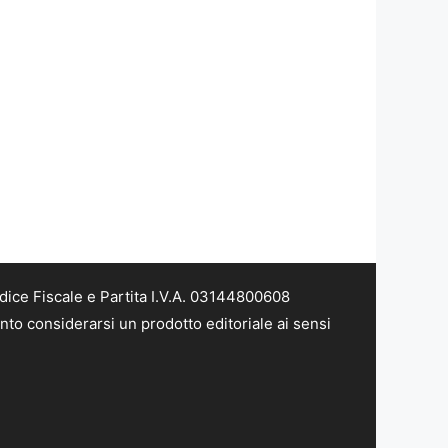
dice Fiscale e Partita I.V.A. 03144800608
nto considerarsi un prodotto editoriale ai sensi