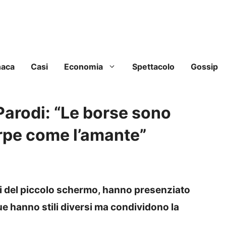
naca
Casi
Economia
Spettacolo
Gossip
Parodi: “Le borse sono
arpe come l’amante”
oti del piccolo schermo, hanno presenziato
due hanno stili diversi ma condividono la