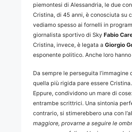
piemontesi di Alessandria, le due co
Cristina, di 45 anni, è conosciuta su 
vediamo spesso ai fornelli in program
giornalista sportivo di Sky
Fabio Car
Cristina, invece, è legata a
Giorgio G
esponente politico. Anche loro hanno t
Da sempre le perseguita l’immagine d
quella più rigida pare essere Cristin
Eppure, condividono un mare di cose: 
entrambe scrittrici. Una sintonia perfe
contrario, si stimerebbero una con l’al
maggiore, provarne a seguire le ombr