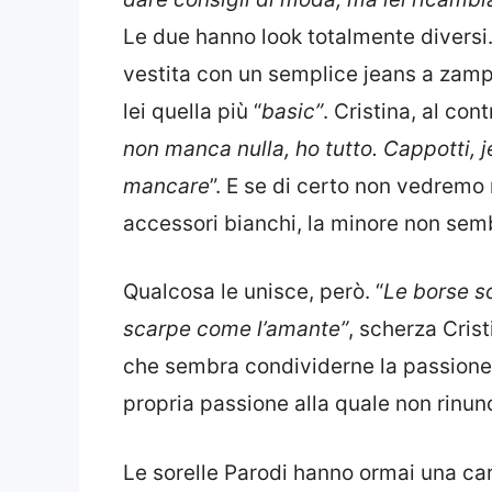
Le due hanno look totalmente diversi
vestita con un semplice jeans a zampa
lei quella più “
basic”
. Cristina, al cont
non manca nulla, ho tutto. Cappotti, 
mancare
”. E se di certo non vedremo
accessori bianchi, la minore non sem
Qualcosa le unisce, però. “
Le borse s
scarpe come l’amante”
, scherza Cris
che sembra condividerne la passione
propria passione alla quale non rinu
Le sorelle Parodi hanno ormai una car