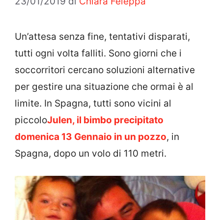
23/01/2019
di
Chiara Feleppa
Un’attesa senza fine, tentativi disparati,
tutti ogni volta falliti. Sono giorni che i
soccorritori cercano soluzioni alternative
per gestire una situazione che ormai è al
limite. In Spagna, tutti sono vicini al
piccolo
Julen, il bimbo precipitato
domenica 13 Gennaio in un pozzo
, in
Spagna, dopo un volo di 110 metri.