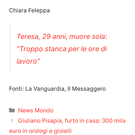
Chiara Feleppa
Teresa, 29 anni, muore sola:
“Troppo stanca per le ore di
lavoro”
Fonti: La Vanguardia, Il Messaggero
Categorie
News Mondo
Giuliano Pisapia, furto in casa: 300 mila
euro in orologi e gioielli