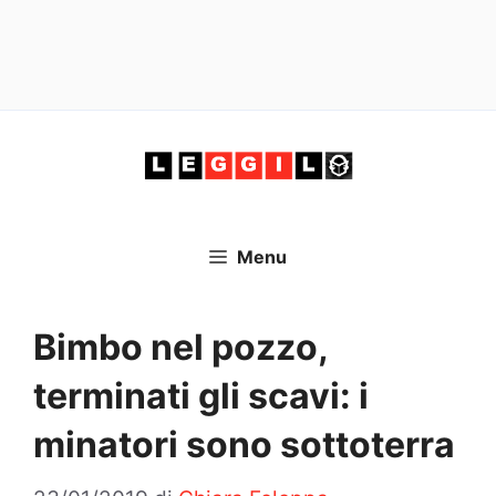
Vai
al
contenuto
Menu
Bimbo nel pozzo,
terminati gli scavi: i
minatori sono sottoterra