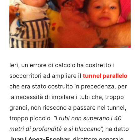
Ieri, un errore di calcolo ha costretto i
soccorritori ad ampliare il
tunnel parallelo
che era stato costruito in precedenza, per
la necessità di impilare i tubi che, troppo
grandi, non riescono a passare nel tunnel,
troppo piccolo.
“I tubi non superano i 40
metri di profondità e si bloccano”,
ha detto
Juan López-Escobar
, direttore generale