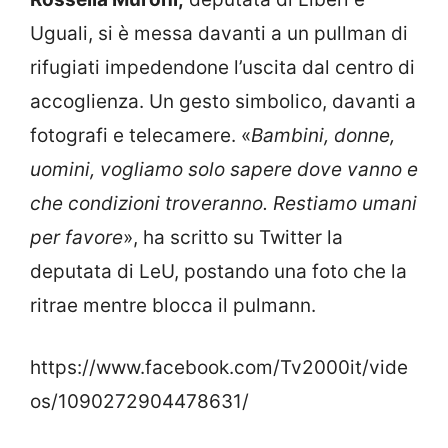
Uguali, si è messa davanti a un pullman di
rifugiati impedendone l’uscita dal centro di
accoglienza. Un gesto simbolico, davanti a
fotografi e telecamere. «
Bambini, donne,
uomini, vogliamo solo sapere dove vanno e
che condizioni troveranno. Restiamo umani
per favore
», ha scritto su Twitter la
deputata di LeU, postando una foto che la
ritrae mentre blocca il pulmann.
https://www.facebook.com/Tv2000it/vide
os/1090272904478631/