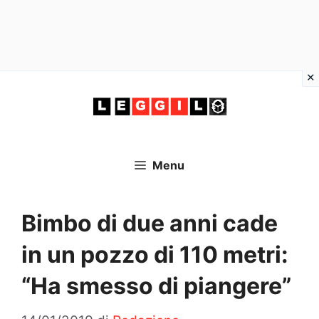
Vai
al
contenuto
Menu
Bimbo di due anni cade
in un pozzo di 110 metri:
“Ha smesso di piangere”