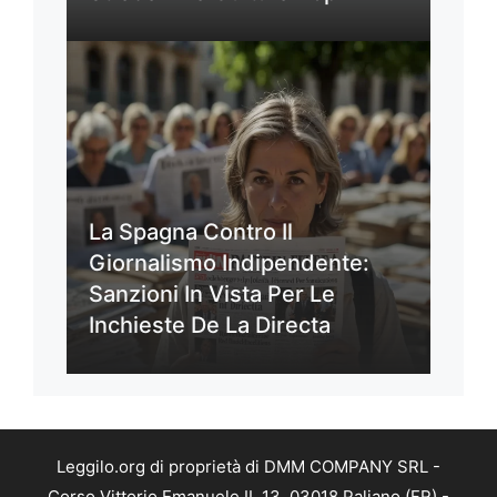
La Spagna Contro Il
Giornalismo Indipendente:
Sanzioni In Vista Per Le
Inchieste De La Directa
Leggilo.org di proprietà di DMM COMPANY SRL -
Corso Vittorio Emanuele II, 13, 03018 Paliano (FR) -