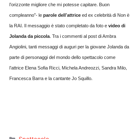
l’orizzonte migliore che mi potesse capitare. Buon
compleanno”- le
parole
dell’attrice
ed ex celebrità di Non è
la RAI. Il messaggio è stato completato da
foto e
video
di
Jolanda
da
piccola
. Tra i commenti al post di Ambra
Angiolini, tanti messaggi di auguri per la giovane Jolanda da
parte di personaggi del mondo dello spettacolo come
l’attrice Elena Sofia Ricci, Michela Andreozzi, Sandra Milo,
Francesca Barra e la cantante Jo Squillo.
Categorie