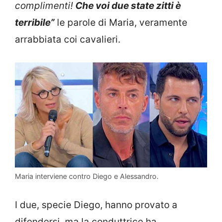
complimenti!
Che voi due state zitti è
terribile”
le parole di Maria, veramente
arrabbiata coi cavalieri.
Maria interviene contro Diego e Alessandro.
I due, specie Diego, hanno provato a
difendersi, ma la conduttrice ha