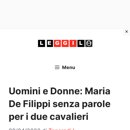
Vai
al
contenuto
Menu
Uomini e Donne: Maria
De Filippi senza parole
per i due cavalieri