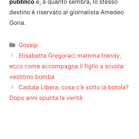
pubblico
e, a quanto sembra, lo stesso
destino è riservato al giornalista Amedeo
Goria.
Categorie
Gossip
Elisabetta Gregoraci mamma trendy,
ecco come accompagna il figlio a scuola:
vestitino bomba
Caduta Libera, cosa c’è sotto la botola?
Dopo anni spunta la verità