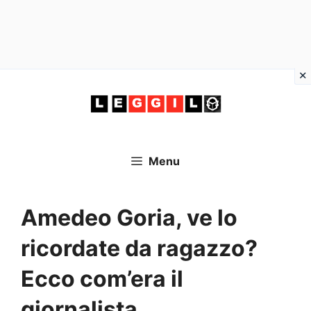
Vai
al
contenuto
Menu
Amedeo Goria, ve lo
ricordate da ragazzo?
Ecco com’era il
giornalista