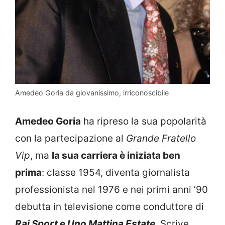
Amedeo Goria da giovanissimo, irriconoscibile
Amedeo Goria
ha ripreso la sua popolarità
con la partecipazione al
Grande Fratello
Vip
, ma
la sua carriera è iniziata ben
prima
: classe 1954, diventa giornalista
professionista nel 1976 e nei primi anni ’90
debutta in televisione come conduttore di
Rai Sport
e
Uno Mattina Estate
. Scrive