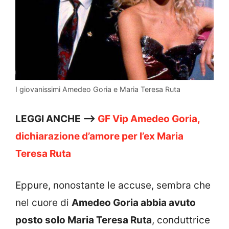
I giovanissimi Amedeo Goria e Maria Teresa Ruta
LEGGI ANCHE —>
GF Vip Amedeo Goria,
dichiarazione d’amore per l’ex Maria
Teresa Ruta
Eppure, nonostante le accuse, sembra che
nel cuore di
Amedeo Goria abbia avuto
posto solo Maria Teresa Ruta
, conduttrice