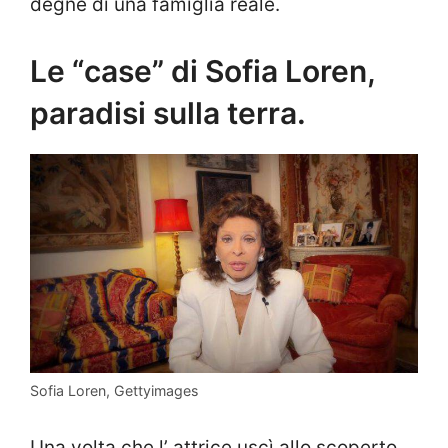
degne di una famiglia reale.
Le “case” di Sofia Loren,
paradisi sulla terra.
Sofia Loren, Gettyimages
Una volta che l’ attrice uscì allo scoperto