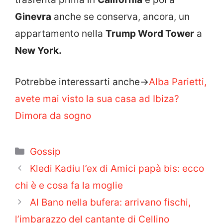
Ginevra
anche se conserva, ancora, un
appartamento nella
Trump Word Tower
a
New York.
Potrebbe interessarti anche->
Alba Parietti,
avete mai visto la sua casa ad Ibiza?
Dimora da sogno
Categorie
Gossip
Kledi Kadiu l’ex di Amici papà bis: ecco
chi è e cosa fa la moglie
Al Bano nella bufera: arrivano fischi,
l’imbarazzo del cantante di Cellino