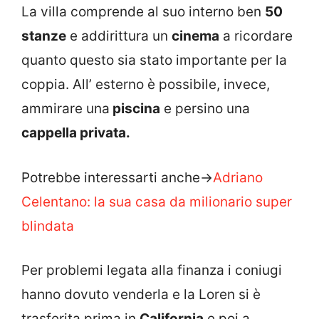
La villa comprende al suo interno ben
50
stanze
e addirittura un
cinema
a ricordare
quanto questo sia stato importante per la
coppia. All’ esterno è possibile, invece,
ammirare una
piscina
e persino una
cappella privata.
Potrebbe interessarti anche->
Adriano
Celentano: la sua casa da milionario super
blindata
Per problemi legata alla finanza i coniugi
hanno dovuto venderla e la Loren si è
trasferita prima in
California
e poi a