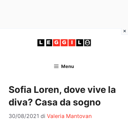
Vai
al
contenuto
Menu
Sofia Loren, dove vive la
diva? Casa da sogno
30/08/2021
di
Valeria Mantovan